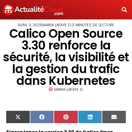
AVRIL 3, 2025
MARIA LAFAYE D.
3 MINUTES DE LECTURE
Calico Open Source
3.30 renforce la
sécurité, la visibilité et
la gestion du trafic
dans Kubernetes
MARIA LAFAYE D.
X
Facebook
Pinterest
LinkedIn
Email
(Twitter)