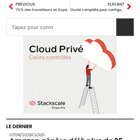
PREVIOUS
SUIVANT
74 % des travailleurs en Espagne ont des compétences numériques : les plateformes low-code/no-code se consolident comme la clé de l’innovation entrepreneuriale.
Guide complète pour configurer un stockage compatible S3 sur votre système de fichiers local
LE DERNIER
07/08/2026
CLOUD