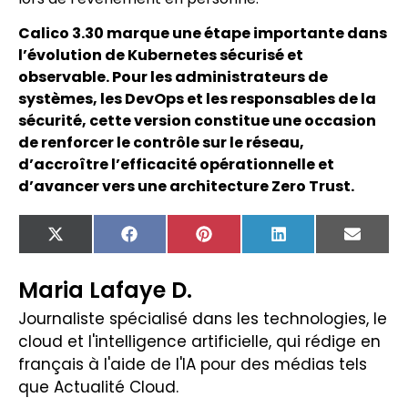
Calico 3.30 marque une étape importante dans
l’évolution de Kubernetes sécurisé et
observable. Pour les administrateurs de
systèmes, les DevOps et les responsables de la
sécurité, cette version constitue une occasion
de renforcer le contrôle sur le réseau,
d’accroître l’efficacité opérationnelle et
d’avancer vers une architecture Zero Trust.
X
Facebook
Pinterest
LinkedIn
Email
(Twitter)
Maria Lafaye D.
Journaliste spécialisé dans les technologies, le
cloud et l'intelligence artificielle, qui rédige en
français à l'aide de l'IA pour des médias tels
que Actualité Cloud.