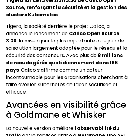
Tigera lance la version 3.30 de Calico Open
Source, renforçant la sécurité et la gestion des
clusters Kubernetes
Tigera, la société derrière le projet Calico, a
annoncé le lancement de
Calico Open Source
3.30
, la mise à jour la plus importante à ce jour de
sa solution largement adoptée pour le réseau et la
sécurité des conteneurs. Avec plus de
8 millions
de nœuds gérés quotidiennement dans 166
pays
, Calico s’affirme comme un acteur
incontournable pour les organisations cherchant à
faire évoluer Kubernetes de façon sécurisée et
efficace.
Avancées en visibilité grâce
à Goldmane et Whisker
La nouvelle version améliore l’
observabilité du
trafic
entre services grâce à
Goldmane
, une API