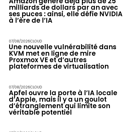
Amazon génère déjà plus de 25
milliards de dollars par an avec
ses puces : ainsi, elle défie NVIDIA
à l’ère de l’IA
07/08/2026
CLOUD
Une nouvelle vulnérabilité dans
KVM met en ligne de mire
Proxmox VE et d’autres
plateformes de virtualisation
07/08/2026
CLOUD
Apfel ouvre la porte à l’IA locale
d’Apple, mais il y a un goulot
d’étranglement qui limite son
véritable potentiel