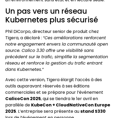
Un pas vers un réseau
Kubernetes plus sécurisé
Phil DiCorpo, directeur senior de produit chez
Tigera, a déclaré :
“Ces améliorations renforcent
notre engagement envers la communauté open
source. Calico 3.30 offre une visibilité sans
précédent sur le trafic, simplifie la segmentation
réseau et renforce la gestion du trafic entrant
dans Kubernetes.”
Avec cette version, Tigera élargit l’accès à des
outils auparavant réservés à ses éditions
commerciales et se prépare pour l’événement
CalicoCon 2025
, qui se tiendra le 1er avril en
parallèle de
KubeCon + CloudNativeCon Europe
2025
. L’entreprise sera présente au
stand S330
lors de l’événement en personne.