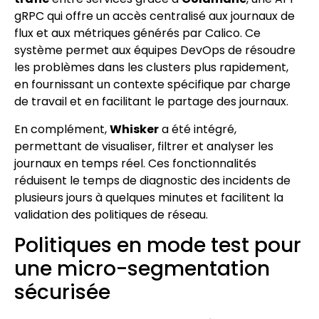
gRPC qui offre un accès centralisé aux journaux de
flux et aux métriques générés par Calico. Ce
système permet aux équipes DevOps de résoudre
les problèmes dans les clusters plus rapidement,
en fournissant un contexte spécifique par charge
de travail et en facilitant le partage des journaux.
En complément,
Whisker
a été intégré,
permettant de visualiser, filtrer et analyser les
journaux en temps réel. Ces fonctionnalités
réduisent le temps de diagnostic des incidents de
plusieurs jours à quelques minutes et facilitent la
validation des politiques de réseau.
Politiques en mode test pour
une micro-segmentation
sécurisée