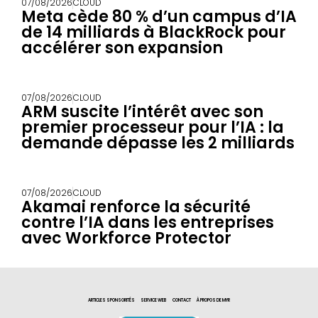
07/08/2026
CLOUD
Meta cède 80 % d’un campus d’IA
de 14 milliards à BlackRock pour
accélérer son expansion
07/08/2026
CLOUD
ARM suscite l’intérêt avec son
premier processeur pour l’IA : la
demande dépasse les 2 milliards
07/08/2026
CLOUD
Akamai renforce la sécurité
contre l’IA dans les entreprises
avec Workforce Protector
ARTICLES SPONSORITÉS
SERVICE WEB
CONTACT
À PROPOS DE MYR