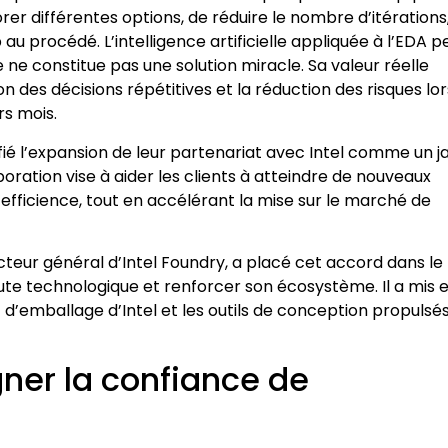
er différentes options, de réduire le nombre d’itérations
 au procédé. L’intelligence artificielle appliquée à l’EDA p
le ne constitue pas une solution miracle. Sa valeur réelle
n des décisions répétitives et la réduction des risques lor
rs mois.
ié l’expansion de leur partenariat avec Intel comme un j
boration vise à aider les clients à atteindre de nouveaux
efficience, tout en accélérant la mise sur le marché de
teur général d’Intel Foundry, a placé cet accord dans le
route technologique et renforcer son écosystème. Il a mis 
 d’emballage d’Intel et les outils de conception propulsé
agner la confiance de