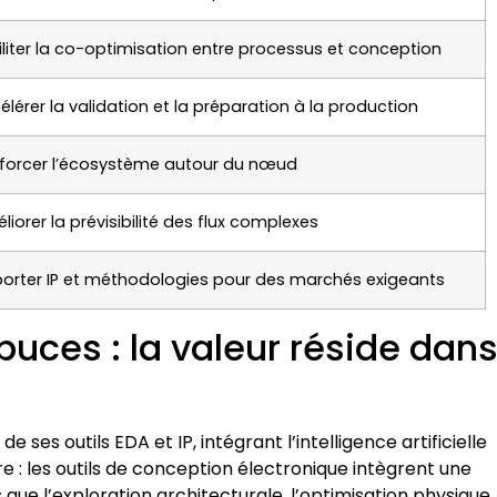
iliter la co-optimisation entre processus et conception
élérer la validation et la préparation à la production
forcer l’écosystème autour du nœud
liorer la prévisibilité des flux complexes
orter IP et méthodologies pour des marchés exigeants
puces : la valeur réside dan
es outils EDA et IP, intégrant l’intelligence artificielle
e : les outils de conception électronique intègrent une
ue l’exploration architecturale, l’optimisation physique, 