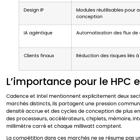
Design IP
Modules réutilisables pour a
conception
IA agéntique
Automatisation des flux de
Clients finaux
Réduction des risques liés à
L’importance pour le HPC e
Cadence et Intel mentionnent explicitement deux secte
marchés distincts, ils partagent une pression commune
densité accrue et des cycles de conception de plus en 
des processeurs, accélérateurs, chiplets, mémoire, i
millimètre carré et chaque milliwatt comptent.
La compétition dans ces marchés ne se résume pas uniq