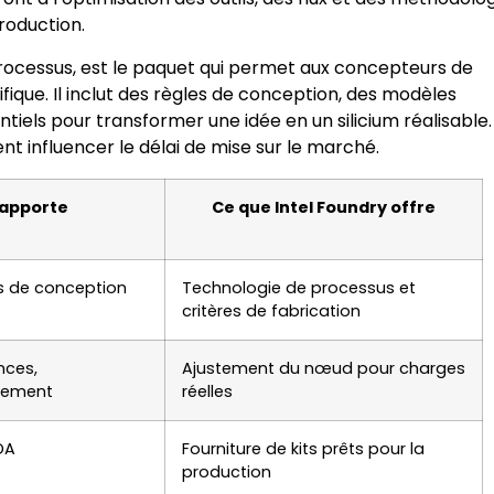
production.
 processus, est le paquet qui permet aux concepteurs de
ique. Il inclut des règles de conception, des modèles
tiels pour transformer une idée en un silicium réalisable.
t influencer le délai de mise sur le marché.
 apporte
Ce que Intel Foundry offre
es de conception
Technologie de processus et
critères de fabrication
nces,
Ajustement du nœud pour charges
rement
réelles
DA
Fourniture de kits prêts pour la
production