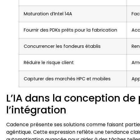
Maturation d’Intel 14A
Fac
Fournir des PDKs prêts pour la fabrication
Acc
Concurrencer les fondeurs établis
Ren
Réduire le risque client
Amé
Capturer des marchés HPC et mobiles
App
L’IA dans la conception de 
l’intégration
Cadence présente ses solutions comme faisant partie de s
agéntique. Cette expression reflète une tendance clair
automatisation avancée pour aider à des tâches telles q