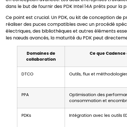
dans le but de fournir des PDK Intel 14A prêts pour la 
Ce point est crucial. Un PDK, ou kit de conception de
réaliser des puces compatibles avec un procédé spécif
électriques, des bibliothèques et autres éléments essen
les nœuds avancés, la maturité du PDK peut directemen
Domaines de
Ce que Cadence
collaboration
DTCO
Outils, flux et méthodologi
PPA
Optimisation des performa
consommation et encomb
PDKs
Intégration avec les outils E