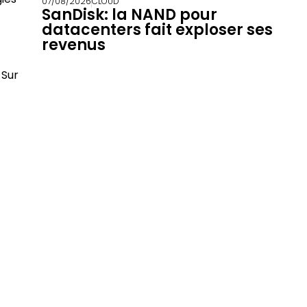
07/08/2026
CLOUD
SanDisk: la NAND pour
datacenters fait exploser ses
revenus
 Sur