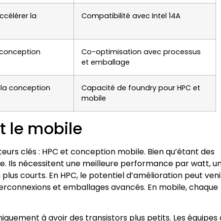
ccélérer la
Compatibilité avec Intel 14A
 conception
Co-optimisation avec processus
et emballage
 la conception
Capacité de foundry pour HPC et
mobile
t le mobile
urs clés : HPC et conception mobile. Bien qu’étant des
. Ils nécessitent une meilleure performance par watt, u
plus courts. En HPC, le potentiel d’amélioration peut veni
nterconnexions et emballages avancés. En mobile, chaque
uement à avoir des transistors plus petits. Les équipes