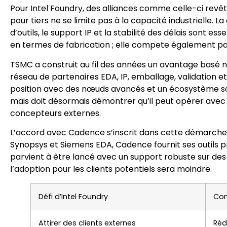
Pour Intel Foundry, des alliances comme celle-ci revêt
pour tiers ne se limite pas à la capacité industrielle. La 
d’outils, le support IP et la stabilité des délais sont e
en termes de fabrication ; elle compete également pa
TSMC a construit au fil des années un avantage basé no
réseau de partenaires EDA, IP, emballage, validation 
position avec des nœuds avancés et un écosystème soli
mais doit désormais démontrer qu’il peut opérer avec la 
concepteurs externes.
L’accord avec Cadence s’inscrit dans cette démarche
Synopsys et Siemens EDA, Cadence fournit ses outils p
parvient à être lancé avec un support robuste sur des
l’adoption pour les clients potentiels sera moindre.
Défi d’Intel Foundry
Com
Attirer des clients externes
Réd