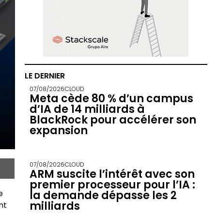
LE DERNIER
07/08/2026
CLOUD
Meta cède 80 % d’un campus
d’IA de 14 milliards à
BlackRock pour accélérer son
expansion
07/08/2026
CLOUD
ARM suscite l’intérêt avec son
premier processeur pour l’IA :
e
la demande dépasse les 2
milliards
nt