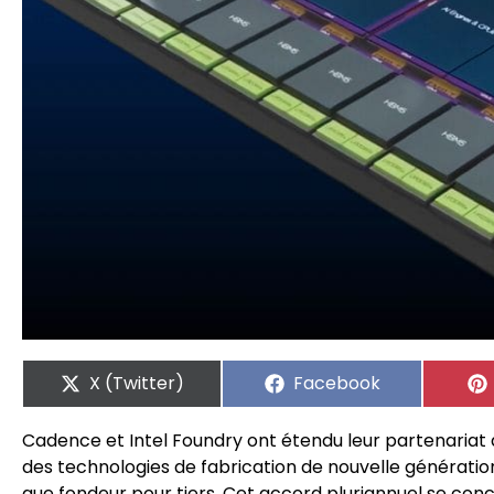
X (Twitter)
Facebook
Cadence et Intel Foundry ont étendu leur partenariat af
des technologies de fabrication de nouvelle génération
que fondeur pour tiers. Cet accord pluriannuel se con