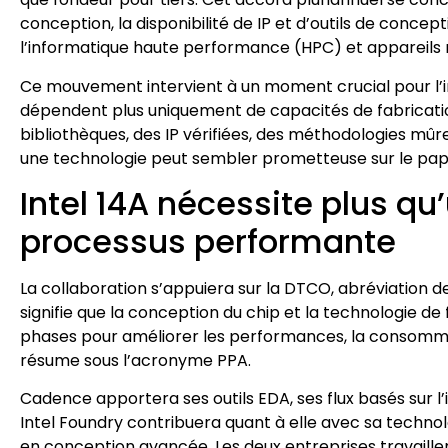
conception, la disponibilité de IP et d’outils de conce
l’informatique haute performance (HPC) et appareils 
Ce mouvement intervient à un moment crucial pour l’
dépendent plus uniquement de capacités de fabrication
bibliothèques, des IP vérifiées, des méthodologies mû
une technologie peut sembler prometteuse sur le papier
Intel 14A nécessite plus q
processus performante
La collaboration s’appuiera sur la DTCO, abréviation 
signifie que la conception du chip et la technologie d
phases pour améliorer les performances, la consommat
résume sous l’acronyme PPA.
Cadence apportera ses outils EDA, ses flux basés sur l’in
Intel Foundry contribuera quant à elle avec sa techno
en conception avancée. Les deux entreprises travaillero