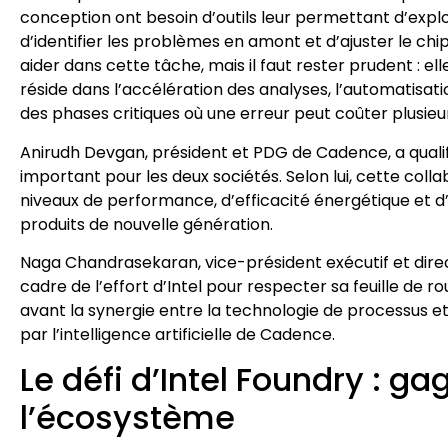
conception ont besoin d’outils leur permettant d’explor
d’identifier les problèmes en amont et d’ajuster le chip
aider dans cette tâche, mais il faut rester prudent : el
réside dans l’accélération des analyses, l’automatisatio
des phases critiques où une erreur peut coûter plusieu
Anirudh Devgan, président et PDG de Cadence, a qualif
important pour les deux sociétés. Selon lui, cette colla
niveaux de performance, d’efficacité énergétique et d’
produits de nouvelle génération.
Naga Chandrasekaran, vice-président exécutif et direc
cadre de l’effort d’Intel pour respecter sa feuille de 
avant la synergie entre la technologie de processus et
par l’intelligence artificielle de Cadence.
Le défi d’Intel Foundry : g
l’écosystème