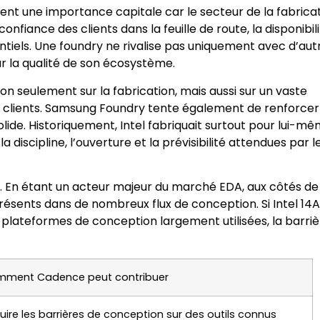
ent une importance capitale car le secteur de la fabrica
confiance des clients dans la feuille de route, la disponibil
ssentiels. Une foundry ne rivalise pas uniquement avec d’aut
r la qualité de son écosystème.
n seulement sur la fabrication, mais aussi sur un vaste
et clients. Samsung Foundry tente également de renforcer
de. Historiquement, Intel fabriquait surtout pour lui-mê
discipline, l’ouverture et la prévisibilité attendues par l
. En étant un acteur majeur du marché EDA, aux côtés de
résents dans de nombreux flux de conception. Si Intel 14A
 plateformes de conception largement utilisées, la barriè
ment Cadence peut contribuer
uire les barrières de conception sur des outils connus