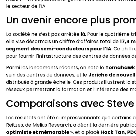
le secteur de l’IA.
Un avenir encore plus pro
La société ne s’est pas arrêtée là. Pour le quatrième tr
elle vise désormais un chiffre d’affaires total de
17,4 m
segment des semi-conducteurs pour l’IA
. Ce chiff
pour fournir l’infrastructure des centres de données d
Parmi les lancements récents, on note le
Tomahawk 
sein des centres de données, et le
Jericho de nouvel
distribués à grande échelle. Ces produits illustrent la
réseaux permettant la formation et l’inférence des modè
Comparaisons avec Steve
Les résultats ont été si impressionnants que certains a
Reitzes, de Melius Research, a décrit la dernière publ
optimiste et mémorable »
, et a placé
Hock Tan, PD