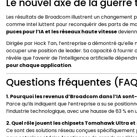
Le nouvel axe de la guerre
Les résultats de Broadcom illustrent un changement pro
comme Intel luttent pour reconquérir des parts de m
puces pour l’IA et les réseaux haute vitesse
devienn
Dirigée par Hock Tan, l’entreprise a démontré qu’elle 
occuper une position de leader. Sa capacité à fournir
révèle que l’avenir de l’intelligence artificielle dépend
pour chaque application
.
Questions fréquentes (FA
1. Pourquoi les revenus d’Broadcom dans l’IA sont-i
Parce qu’ils indiquent que l’entreprise a su se position
l’industrie technologique, avec une hausse de 63 % en
2. Quel rôle jouent les chipsets Tomahawk Ultra e
Ce sont des solutions réseau conçues spécifiquement po