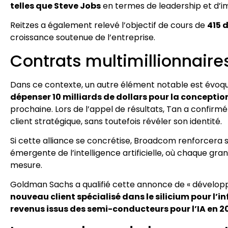
telles que Steve Jobs
en termes de leadership et d’imp
Reitzes a également relevé l’objectif de cours de
415 
croissance soutenue de l’entreprise.
Contrats multimillionnaires
Dans ce contexte, un autre élément notable est évoqué
dépenser 10 milliards de dollars pour la concept
prochaine. Lors de l’appel de résultats, Tan a confirmé
client stratégique, sans toutefois révéler son identité.
Si cette alliance se concrétise, Broadcom renforcera s
émergente de l’intelligence artificielle, où chaque gra
mesure.
Goldman Sachs a qualifié cette annonce de « développeme
nouveau client spécialisé dans le silicium pour l’
revenus issus des semi-conducteurs pour l’IA en 2