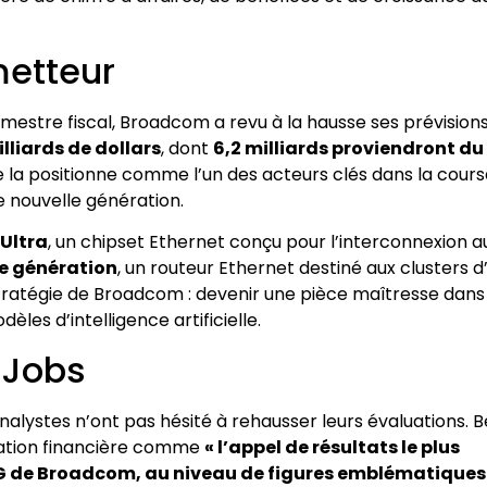
metteur
imestre fiscal, Broadcom a revu à la hausse ses prévisions
illiards de dollars
, dont
6,2 milliards proviendront du
re la positionne comme l’un des acteurs clés dans la cour
e nouvelle génération.
Ultra
, un chipset Ethernet conçu pour l’interconnexion a
le génération
, un routeur Ethernet destiné aux clusters d
 stratégie de Broadcom : devenir une pièce maîtresse dans
les d’intelligence artificielle.
 Jobs
nalystes n’ont pas hésité à rehausser leurs évaluations. 
ication financière comme
« l’appel de résultats le plus
G de Broadcom, au niveau de figures emblématiques