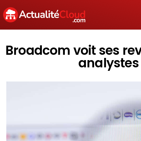
Broadcom voit ses reven
analystes