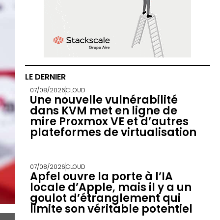
LE DERNIER
07/08/2026
CLOUD
Une nouvelle vulnérabilité
dans KVM met en ligne de
mire Proxmox VE et d’autres
plateformes de virtualisation
07/08/2026
CLOUD
Apfel ouvre la porte à l’IA
locale d’Apple, mais il y a un
goulot d’étranglement qui
limite son véritable potentiel