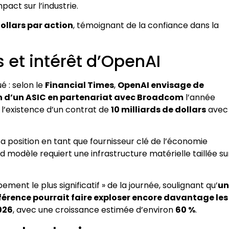
act sur l’industrie.
dollars par action
, témoignant de la confiance dans la
 et intérêt d’OpenAI
 : selon le
Financial Times
,
OpenAI envisage de
ion d’un ASIC en partenariat avec Broadcom
l’année
 l’existence d’un contrat de
10 milliards de dollars
avec
a position en tant que fournisseur clé de l’économie
nd modèle requiert une infrastructure matérielle taillée su
nt le plus significatif » de la journée, soulignant qu’
un
inférence pourrait faire exploser encore davantage les
026
, avec une croissance estimée d’environ
60 %
.