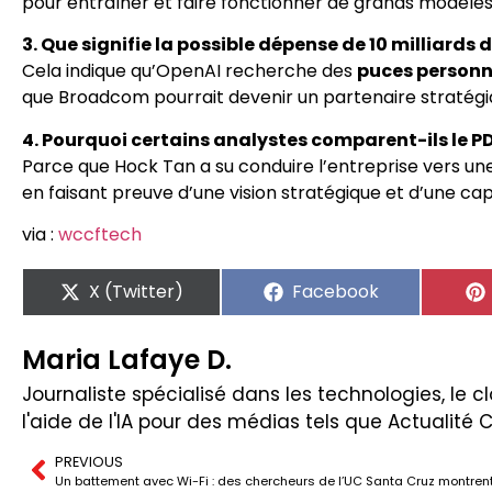
pour entraîner et faire fonctionner de grands modèles
3. Que signifie la possible dépense de 10 milliard
Cela indique qu’OpenAI recherche des
puces personn
que Broadcom pourrait devenir un partenaire stratégiq
4. Pourquoi certains analystes comparent-ils le 
Parce que Hock Tan a su conduire l’entreprise vers une
en faisant preuve d’une vision stratégique et d’une ca
via :
wccftech
X (Twitter)
Facebook
Maria Lafaye D.
Journaliste spécialisé dans les technologies, le clo
l'aide de l'IA pour des médias tels que Actualité 
PREVIOUS