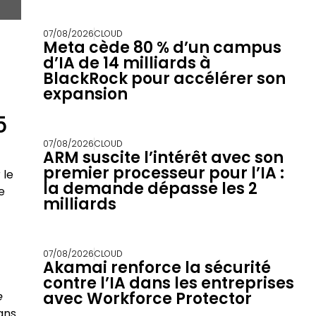
07/08/2026
CLOUD
Meta cède 80 % d’un campus
d’IA de 14 milliards à
BlackRock pour accélérer son
expansion
5
07/08/2026
CLOUD
ARM suscite l’intérêt avec son
premier processeur pour l’IA :
 le
la demande dépasse les 2
e
milliards
07/08/2026
CLOUD
Akamai renforce la sécurité
contre l’IA dans les entreprises
avec Workforce Protector
e
ans