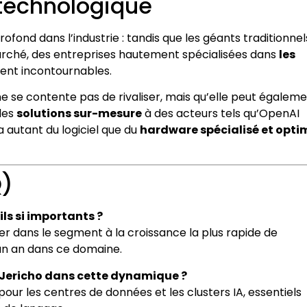
 technologique
fond dans l’industrie : tandis que les géants traditionnel
arché, des entreprises hautement spécialisées dans
les
ent incontournables.
ne se contente pas de rivaliser, mais qu’elle peut égalem
 des
solutions sur-mesure
à des acteurs tels qu’OpenAI
ra autant du logiciel que du
hardware spécialisé et opti
Q)
ls si importants ?
ner dans le segment à la croissance la plus rapide de
 un an dans ce domaine.
t Jericho dans cette dynamique ?
ur les centres de données et les clusters IA, essentiels