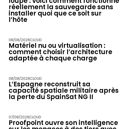
loupe : voici comment fonctionne
réellement la sauvegarde sans
installer quoi que ce soit sur
l’hôte
08/08/2026
CLOUD
Matériel nu ou virtualisation :
comment choisir l’architecture
adaptée à chaque charge
08/08/2026
CLOUD
L’Espagne reconstruit sa
capacité spatiale militaire après
la perte du SpainSat NG II
07/08/2026
CLOUD
Proofpoint ouvre son intelligence