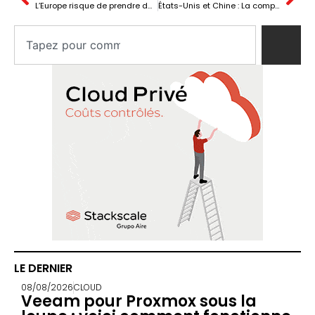
L’Europe risque de prendre du retard en intelligence artificielle et en technologie en raison d’une réglementation complexe
États-Unis et Chine : La compétition éthique qui définira l’avenir de l’IA
LE DERNIER
08/08/2026
CLOUD
Veeam pour Proxmox sous la