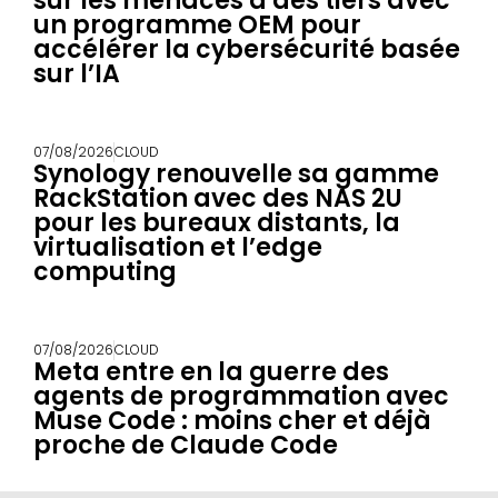
sur les menaces à des tiers avec
un programme OEM pour
accélérer la cybersécurité basée
sur l’IA
07/08/2026
CLOUD
Synology renouvelle sa gamme
RackStation avec des NAS 2U
pour les bureaux distants, la
virtualisation et l’edge
computing
07/08/2026
CLOUD
Meta entre en la guerre des
agents de programmation avec
Muse Code : moins cher et déjà
proche de Claude Code