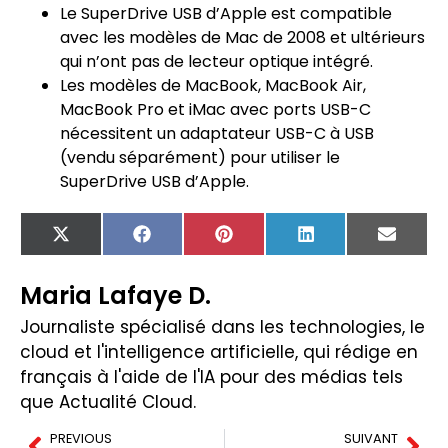
Le SuperDrive USB d’Apple est compatible
avec les modèles de Mac de 2008 et ultérieurs
qui n’ont pas de lecteur optique intégré.
Les modèles de MacBook, MacBook Air,
MacBook Pro et iMac avec ports USB-C
nécessitent un adaptateur USB-C à USB
(vendu séparément) pour utiliser le
SuperDrive USB d’Apple.
X
Facebook
Pinterest
LinkedIn
Email
(Twitter)
Maria Lafaye D.
Journaliste spécialisé dans les technologies, le
cloud et l'intelligence artificielle, qui rédige en
français à l'aide de l'IA pour des médias tels
que Actualité Cloud.
PREVIOUS
SUIVANT