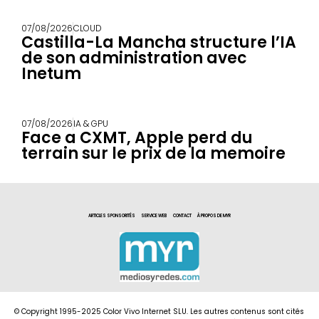
07/08/2026
CLOUD
Castilla-La Mancha structure l’IA
de son administration avec
Inetum
07/08/2026
IA & GPU
Face a CXMT, Apple perd du
terrain sur le prix de la memoire
ARTICLES SPONSORITÉS
SERVICE WEB
CONTACT
À PROPOS DE MYR
© Copyright 1995-2025 Color Vivo Internet SLU. Les autres contenus sont cités