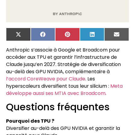
X
Facebook
Pinterest
LinkedIn
Email
(Twitter)
Anthropic s’associe à Google et Broadcom pour
accéder aux TPU et garantir l’infrastructure de
Claude jusqu’en 2027. Stratégie de diversification
au-delà des GPU NVIDIA, complémentaire à
l’accord CoreWeave pour Claude
. Les
hyperscaleurs diversifient tous leur silicium :
Meta
développe aussi ses MTIA avec Broadcom
.
Questions fréquentes
Pourquoi des TPU ?
Diversifier au-delà des GPU NVIDIA et garantir la