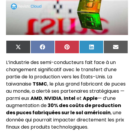
X
Facebook
Pinterest
LinkedIn
Email
(Twitter)
L’industrie des semi-conducteurs fait face à un
changement significatif avec le transfert d’une
partie de la production vers les États-Unis. La
taïwanaise
TSMC
, le plus grand fabricant de puces
au monde, a alerté ses partenaires stratégiques —
parmi eux
AMD
,
NVIDIA
,
Intel
et
Apple
— d’une
augmentation de
30% des coûts de production
des puces fabriquées sur le sol américain
, une
donnée qui pourrait impacter directement les prix
finaux des produits technologiques.