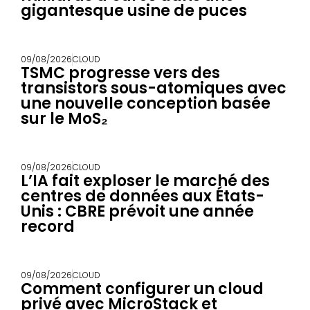
gigantesque usine de puces
09/08/2026
CLOUD
TSMC progresse vers des
transistors sous-atomiques avec
une nouvelle conception basée
sur le MoS₂
09/08/2026
CLOUD
L’IA fait exploser le marché des
centres de données aux États-
Unis : CBRE prévoit une année
record
09/08/2026
CLOUD
Comment configurer un cloud
privé avec MicroStack et