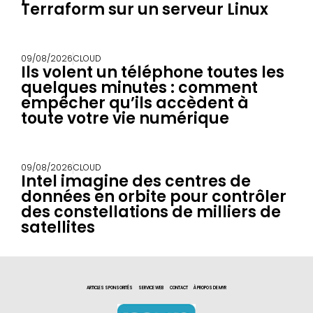
Terraform sur un serveur Linux
09/08/2026
CLOUD
Ils volent un téléphone toutes les
quelques minutes : comment
empêcher qu’ils accèdent à
toute votre vie numérique
09/08/2026
CLOUD
Intel imagine des centres de
données en orbite pour contrôler
des constellations de milliers de
satellites
ARTICLES SPONSORITÉS
SERVICE WEB
CONTACT
À PROPOS DE MYR