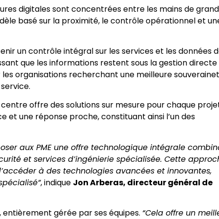
ures digitales sont concentrées entre les mains de grand
le basé sur la proximité, le contrôle opérationnel et un
enir un contrôle intégral sur les services et les données 
ssant que les informations restent sous la gestion directe
 les organisations recherchant une meilleure souveraine
service.
centre offre des solutions sur mesure pour chaque projet
ce et une réponse proche, constituant ainsi l’un des
roposer aux PME une offre technologique intégrale combin
urité et services d’ingénierie spécialisée. Cette approc
d’accéder à des technologies avancées et innovantes,
spécialisé”
, indique
Jon Arberas, directeur général de
re, entièrement gérée par ses équipes.
“Cela offre un meill