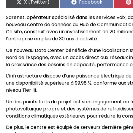
X (Twitter)
Facebook
Sarenet, opérateur spécialisé dans les services voix,
nouveau centre de données au Hub de Communications 
Ce site, construit avec un investissement de 20 millions
l’entreprise en plus de 30 ans d’activité.
Ce nouveau Data Center bénéficie d’une localisation st
Nord de l’Espagne, avec un accès direct aux réseaux in
la croissance des besoins en capacité, performance et 
L’infrastructure dispose d’une puissance électrique de
une disponibilité supérieure à 99,98 %, conforme aux st
niveau Tier III.
Un des points forts du projet est son engagement en fav
photovoltaïque propre et des systèmes de refroidissem
conditions climatiques extérieures pour réduire la con
De plus, le centre est équipé de serveurs dernière gén