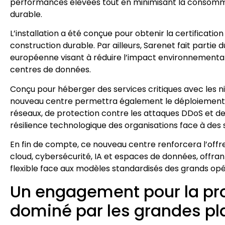
performances élevées tout en minimisant la consommat
durable.
L’installation a été conçue pour obtenir la certificatio
construction durable. Par ailleurs, Sarenet fait partie
européenne visant à réduire l’impact environnemental e
centres de données.
Conçu pour héberger des services critiques avec les nive
nouveau centre permettra également le déploiement
réseaux, de protection contre les attaques DDoS et de 
résilience technologique des organisations face à des s
En fin de compte, ce nouveau centre renforcera l’offr
cloud, cybersécurité, IA et espaces de données, offrant
flexible face aux modèles standardisés des grands opé
Un engagement pour la pr
dominé par les grandes p