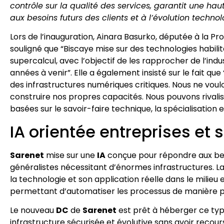
contrôle sur la qualité des services, garantit une haut
aux besoins futurs des clients et à l’évolution techn
Lors de l’inauguration, Ainara Basurko, députée à la P
souligné que “Biscaye mise sur des technologies habilitant
supercalcul, avec l’objectif de les rapprocher de l’ind
années à venir”. Elle a également insisté sur le fait 
des infrastructures numériques critiques. Nous ne vo
construire nos propres capacités. Nous pouvons rivali
basées sur le savoir-faire technique, la spécialisation e
IA orientée entreprises et
Sarenet
mise sur une
IA
conçue pour répondre aux bes
généralistes nécessitant d’énormes infrastructures. La 
la technologie et son application réelle dans le milieu
permettant d’automatiser les processus de manière plu
Le nouveau
DC
de
Sarenet
est prêt à héberger ce typ
infrastructure sécurisée et évolutive sans avoir reco