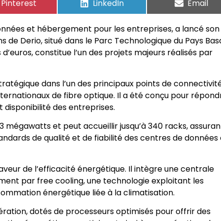
Pinterest
LinkedIn
Email
 données et hébergement pour les entreprises, a lancé son
de Derio, situé dans le Parc Technologique du Pays Bas
 d’euros, constitue l’un des projets majeurs réalisés par
ratégique dans l’un des principaux points de connectivit
ternationaux de fibre optique. Il a été conçu pour répond
disponibilité des entreprises.
 3 mégawatts et peut accueillir jusqu’à 340 racks, assuran
andards de qualité et de fiabilité des centres de données
eur de l’efficacité énergétique. Il intègre une centrale
ent par free cooling, une technologie exploitant les
sommation énergétique liée à la climatisation.
ération, dotés de processeurs optimisés pour offrir des