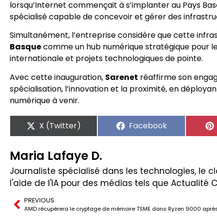
lorsqu’Internet commençait à s’implanter au Pays Bas
spécialisé capable de concevoir et gérer des infrastru
Simultanément, l’entreprise considère que cette infras
Basque
comme un hub numérique stratégique pour le 
internationale et projets technologiques de pointe.
Avec cette inauguration,
Sarenet
réaffirme son engag
spécialisation, l’innovation et la proximité, en déploya
numérique à venir.
X (Twitter)
Facebook
Maria Lafaye D.
Journaliste spécialisé dans les technologies, le clo
l'aide de l'IA pour des médias tels que Actualité 
PREVIOUS