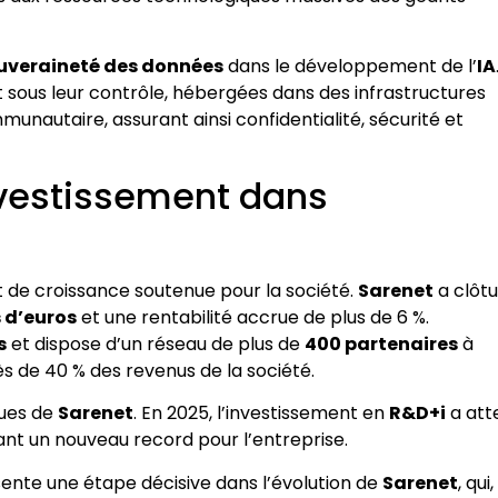
uveraineté des données
dans le développement de l’
IA
nt sous leur contrôle, hébergées dans des infrastructures
autaire, assurant ainsi confidentialité, sécurité et
nvestissement dans
 de croissance soutenue pour la société.
Sarenet
a clôt
s d’euros
et une rentabilité accrue de plus de 6 %.
s
et dispose d’un réseau de plus de
400 partenaires
à
rès de 40 % des revenus de la société.
ques de
Sarenet
. En 2025, l’investissement en
R&D+i
a att
issant un nouveau record pour l’entreprise.
ente une étape décisive dans l’évolution de
Sarenet
, qui,