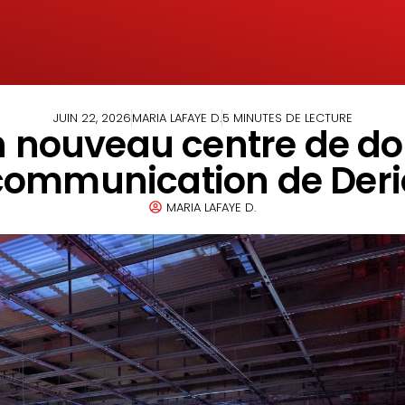
JUIN 22, 2026
MARIA LAFAYE D.
5 MINUTES DE LECTURE
n nouveau centre de do
communication de Deri
MARIA LAFAYE D.