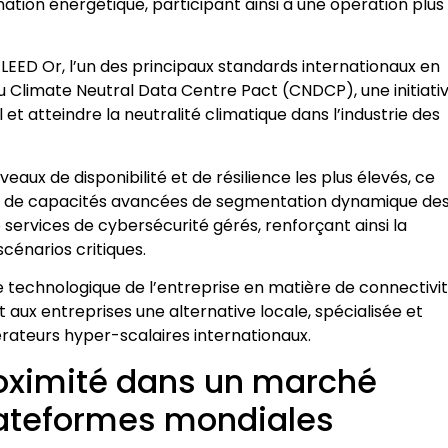
ion énergétique, participant ainsi à une opération plus
n LEED Or, l’un des principaux standards internationaux en
 du Climate Neutral Data Centre Pact (CNDCP), une initiati
t atteindre la neutralité climatique dans l’industrie des
aux de disponibilité et de résilience les plus élevés, ce
 de capacités avancées de segmentation dynamique de
services de cybersécurité gérés, renforçant ainsi la
cénarios critiques.
e technologique de l’entreprise en matière de connectivit
 aux entreprises une alternative locale, spécialisée et
rateurs hyper-scalaires internationaux.
oximité dans un marché
lateformes mondiales