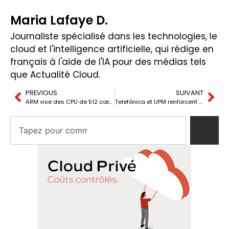
(Twitter)
Maria Lafaye D.
Journaliste spécialisé dans les technologies, le
cloud et l'intelligence artificielle, qui rédige en
français à l'aide de l'IA pour des médias tels
que Actualité Cloud.
PREVIOUS
SUIVANT
ARM vise des CPU de 512 cœurs pour l’ère de l’IA dans les centres de données
Telefónica et UPM renforcent la voie quantique en Espagne