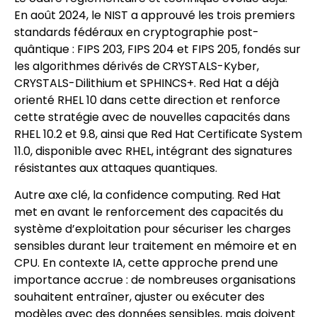
En août 2024, le NIST a approuvé les trois premiers
standards fédéraux en cryptographie post-
quântique : FIPS 203, FIPS 204 et FIPS 205, fondés sur
les algorithmes dérivés de CRYSTALS-Kyber,
CRYSTALS-Dilithium et SPHINCS+. Red Hat a déjà
orienté RHEL 10 dans cette direction et renforce
cette stratégie avec de nouvelles capacités dans
RHEL 10.2 et 9.8, ainsi que Red Hat Certificate System
11.0, disponible avec RHEL, intégrant des signatures
résistantes aux attaques quantiques.
Autre axe clé, la confidence computing. Red Hat
met en avant le renforcement des capacités du
système d’exploitation pour sécuriser les charges
sensibles durant leur traitement en mémoire et en
CPU. En contexte IA, cette approche prend une
importance accrue : de nombreuses organisations
souhaitent entraîner, ajuster ou exécuter des
modèles avec des données sensibles, mais doivent