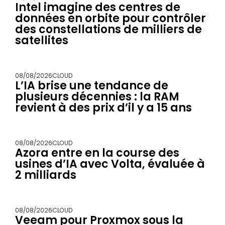
Intel imagine des centres de
données en orbite pour contrôler
des constellations de milliers de
satellites
08/08/2026
CLOUD
L’IA brise une tendance de
plusieurs décennies : la RAM
revient à des prix d’il y a 15 ans
08/08/2026
CLOUD
Azora entre en la course des
usines d’IA avec Volta, évaluée à
2 milliards
08/08/2026
CLOUD
Veeam pour Proxmox sous la