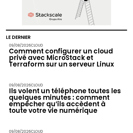
LE DERNIER
09/08/2026
CLOUD
Comment configurer un cloud
privé avec MicroStack et
Terraform sur un serveur Linux
09/08/2026
CLOUD
Ils volent un téléphone toutes les
quelques minutes : comment
empêcher qu’ils accèdent à
toute votre vie numérique
09/08/2026
CLOUD