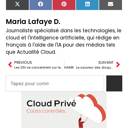
X
Facebook
Pinterest
LinkedIn
Email
(Twitter)
Maria Lafaye D.
Journaliste spécialisé dans les technologies, le
cloud et l'intelligence artificielle, qui rédige en
français à l'aide de l'IA pour des médias tels
que Actualité Cloud.
PREVIOUS
SUIVANT
Les DSI se concentrent sur leurs priorités dans un environnement d’incertitude économique et de croissance de l’IA
HAMR : Le sauveur des disques durs ?