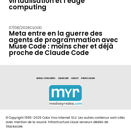
virtualisation et l’edge
computing
07/08/2026
CLOUD
Meta entre en la guerre des
agents de programmation avec
Muse Code : moins cher et déjà
proche de Claude Code
ARTICLES SPONSORITÉS
SERVICE WEB
CONTACT
À PROPOS DE MYR
© Copyright 1995-2025 Color Vivo Internet SLU. Les autres contenus sont cités
avec mention de la source. Infrastructure cloud serveurs dédiés de
Stackscale.