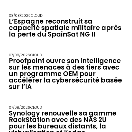
08/08/2026
CLOUD
L’Espagne reconstruit sa
capacité spatiale militaire après
la perte du SpainSat NG II
07/08/2026
CLOUD
Proofpoint ouvre son intelligence
sur les menaces à des tiers avec
un programme OEM pour
accélérer la cybersécurité basée
sur l’IA
07/08/2026
CLOUD
Synology renouvelle sa gamme
RackStation avec des NAS 2U
pour les bureaux distants, la