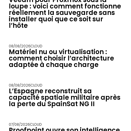
loupe : voici comment fonctionne
réellement la sauvegarde sans
installer quoi que ce soit sur
l’hôte
08/08/2026
CLOUD
Matériel nu ou virtualisation :
comment choisir l’architecture
adaptée à chaque charge
08/08/2026
CLOUD
L’Espagne reconstruit sa
capacité spatiale militaire après
la perte du SpainSat NG II
07/08/2026
CLOUD
Proofpoint ouvre son intelligence