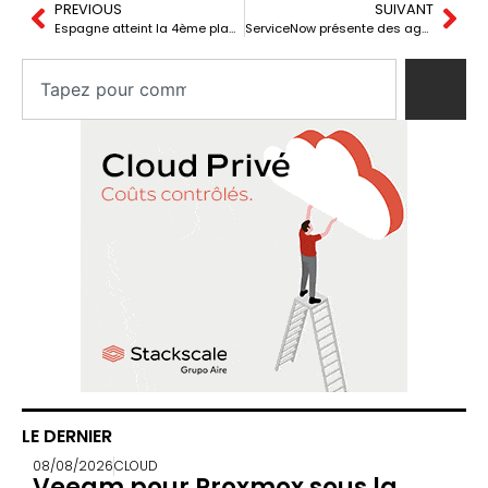
PREVIOUS
SUIVANT
Espagne atteint la 4ème place mondiale dans l’engagement pour la cybersécurité
ServiceNow présente des agents IA pour une collaboration 24/7 avec des agents humains
LE DERNIER
08/08/2026
CLOUD
Veeam pour Proxmox sous la