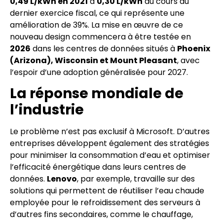
0,49 L/kWh en 2021
à
0,30 L/kWh
au cours du
dernier exercice fiscal, ce qui représente une
amélioration de 39%. La mise en œuvre de ce
nouveau design commencera à être testée en
2026
dans les centres de données situés à
Phoenix
(Arizona), Wisconsin et Mount Pleasant
, avec
l’espoir d’une adoption généralisée pour 2027.
La réponse mondiale de
l’industrie
Le problème n’est pas exclusif à Microsoft. D’autres
entreprises développent également des stratégies
pour minimiser la consommation d’eau et optimiser
l’efficacité énergétique dans leurs centres de
données.
Lenovo
, par exemple, travaille sur des
solutions qui permettent de réutiliser l’eau chaude
employée pour le refroidissement des serveurs à
d’autres fins secondaires, comme le chauffage,