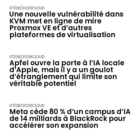
07/08/2026
CLOUD
Une nouvelle vulnérabilité dans
KVM met en ligne de mire
Proxmox VE et d’autres
plateformes de virtualisation
07/08/2026
CLOUD
Apfel ouvre la porte à l’IA locale
d’Apple, mais il y a un goulot
d’étranglement qui limite son
véritable potentiel
07/08/2026
CLOUD
Meta cède 80 % d’un campus d’IA
de 14 milliards à BlackRock pour
accélérer son expansion