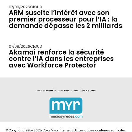
07/08/2026
CLOUD
ARM suscite l’intérêt avec son
premier processeur pour l’IA : la
demande dépasse les 2 milliards
07/08/2026
CLOUD
Akamai renforce la sécurité
contre l’IA dans les entreprises
avec Workforce Protector
ARTICLES SPONSORITÉS
SERVICE WEB
CONTACT
À PROPOS DE MYR
© Copyright 1995-2025 Color Vivo Internet SLU. Les autres contenus sont cités