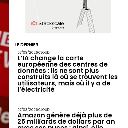
LE DERNIER
07/08/2026
CLOUD
L’IA change la carte
européenne des centres de
données : ils ne sont plus
construits là où se trouvent les
utilisateurs, mais où il y a de
l’électricité
07/08/2026
CLOUD
Amazon génère déjà plus de
25 milliards de dollars par an
avec ses puces : ainsi, elle