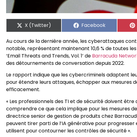
X (Twitter)
Facebook
Au cours de la dernière année, les cyberattaques cont
notable, représentant maintenant 10,6 % de toutes les 
‘Email Threats and Trends, Vol. 1’ de
Barracuda Networ
des détournements de conversation depuis 2022.
Le rapport indique que les cybercriminels adaptent leurs
pour étendre leurs attaques, échapper aux mesures de 
efficacement.
« Les professionnels des TI et de sécurité doivent être 
comprendre ce que cela implique pour les mesures de sé
directrice senior de gestion de produits chez Barra
peuvent tirer parti de l’IA générative pour progresser et
utilisent pour contourner les contrôles de sécurité ».