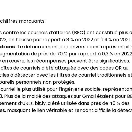
chiffres marquants :
s contre les courriels d’affaires (BEC) ont constitué plus d
023, en hausse par rapport à 8 % en 2022 et à 9 % en 2021.
ations
: Le détournement de conversations représentait 
 augmentation de près de 70 % par rapport à 0,3 % en 2022
 en œuvre, les récompenses peuvent être significatives.
 boîtes de courriels a été attaquée avec des codes QR au
iles à détecter avec les filtres de courriel traditionnels e
ppareils personnels non protégés.
ourriel le plus utilisé pour l’ingénierie sociale, représenta
. Plus de la moitié des attaques sur Gmail étaient pour B
ement d’URLs, bit.ly, a été utilisée dans près de 40 % des
s, masquant le lien véritable et rendant difficile la détec