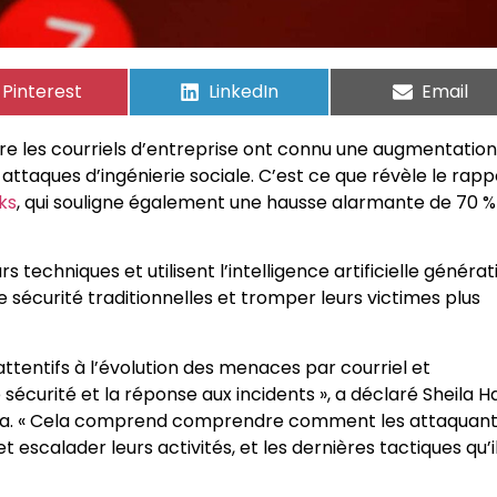
Pinterest
LinkedIn
Email
re les courriels d’entreprise ont connu une augmentation
attaques d’ingénierie sociale. C’est ce que révèle le rapp
ks
, qui souligne également une hausse alarmante de 70 %
 techniques et utilisent l’intelligence artificielle générat
sécurité traditionnelles et tromper leurs victimes plus
attentifs à l’évolution des menaces par courriel et
curité et la réponse aux incidents », a déclaré Sheila H
cuda. « Cela comprend comprendre comment les attaquan
 escalader leurs activités, et les dernières tactiques qu’i