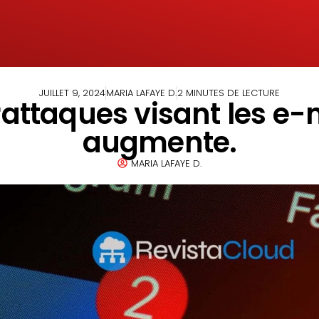
JUILLET 9, 2024
MARIA LAFAYE D.
2 MINUTES DE LECTURE
attaques visant les e-m
augmente.
MARIA LAFAYE D.