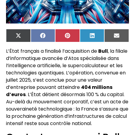
X
Facebook
Pinterest
LinkedIn
Email
(Twitter)
L’État français a finalisé l’acquisition de
Bull
, la filiale
d’informatique avancée d’Atos spécialisée dans
l’intelligence artificielle, le supercalculateur et les
technologies quantiques. L’opération, convenue en
juillet 2025, s’est conclue pour une valeur
d’entreprise pouvant atteindre
404 millions
d’euros
. L’État détient désormais 100 % du capital.
Au-delà du mouvement corporatif, c’est un acte de
souveraineté technologique : la France s’assure que
la prochaine génération d’infrastructures de calcul
intensif reste sous contrôle national.