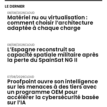
LE DERNIER
08/08/2026
CLOUD
Matériel nu ou virtualisation :
comment choisir l’architecture
adaptée à chaque charge
08/08/2026
CLOUD
L’Espagne reconstruit sa
capacité spatiale militaire après
la perte du SpainSat NG II
07/08/2026
CLOUD
Proofpoint ouvre son intelligence
sur les menaces à des tiers avec
un programme OEM pour
accélérer la cybersécurité basée
sur l’IA