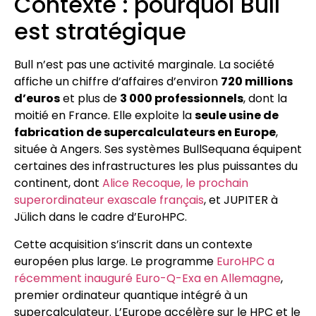
Contexte : pourquoi Bull
est stratégique
Bull n’est pas une activité marginale. La société
affiche un chiffre d’affaires d’environ
720 millions
d’euros
et plus de
3 000 professionnels
, dont la
moitié en France. Elle exploite la
seule usine de
fabrication de supercalculateurs en Europe
,
située à Angers. Ses systèmes BullSequana équipent
certaines des infrastructures les plus puissantes du
continent, dont
Alice Recoque, le prochain
superordinateur exascale français
, et JUPITER à
Jülich dans le cadre d’EuroHPC.
Cette acquisition s’inscrit dans un contexte
européen plus large. Le programme
EuroHPC a
récemment inauguré Euro-Q-Exa en Allemagne
,
premier ordinateur quantique intégré à un
supercalculateur. L’Europe accélère sur le HPC et le