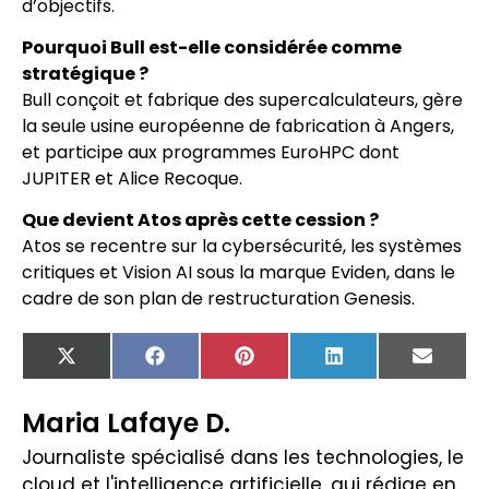
d’objectifs.
Pourquoi Bull est-elle considérée comme
stratégique ?
Bull conçoit et fabrique des supercalculateurs, gère
la seule usine européenne de fabrication à Angers,
et participe aux programmes EuroHPC dont
JUPITER et Alice Recoque.
Que devient Atos après cette cession ?
Atos se recentre sur la cybersécurité, les systèmes
critiques et Vision AI sous la marque Eviden, dans le
cadre de son plan de restructuration Genesis.
X
Facebook
Pinterest
LinkedIn
Email
(Twitter)
Maria Lafaye D.
Journaliste spécialisé dans les technologies, le
cloud et l'intelligence artificielle, qui rédige en