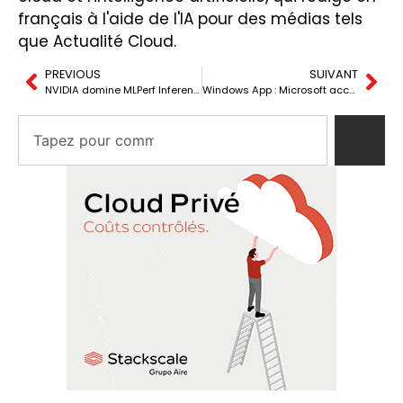
français à l'aide de l'IA pour des médias tels
que Actualité Cloud.
PREVIOUS
SUIVANT
NVIDIA domine MLPerf Inference v6.0 : Blackwell Ultra repousse les limites
Windows App : Microsoft accélère la migration vers le bureau cloud