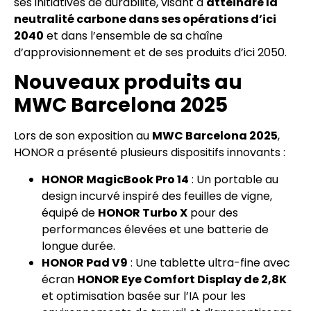
ses initiatives de durabilité, visant à
atteindre la
neutralité carbone dans ses opérations d’ici
2040
et dans l’ensemble de sa chaîne
d’approvisionnement et de ses produits d’ici 2050.
Nouveaux produits au
MWC Barcelona 2025
Lors de son exposition au
MWC Barcelona 2025
,
HONOR a présenté plusieurs dispositifs innovants :
HONOR MagicBook Pro 14
: Un portable au
design incurvé inspiré des feuilles de vigne,
équipé de
HONOR Turbo X
pour des
performances élevées et une batterie de
longue durée.
HONOR Pad V9
: Une tablette ultra-fine avec
écran
HONOR Eye Comfort Display de 2,8K
et optimisation basée sur l’IA pour les