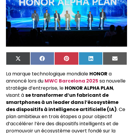
X
Facebook
Pinterest
LinkedIn
Email
(Twitter)
La marque technologique mondiale
HONOR
a
annoncé lors du
MWC Barcelona 2025
sa nouvelle
stratégie d’entreprise, le
HONOR ALPHA PLAN
,
visant à
se transformer d’un fabricant de
smartphones à un leader dans l’écosystème
des dispositifs à intelligence artificielle (IA)
. Ce
plan ambitieux en trois étapes a pour objectif
d’accélérer l’ère des dispositifs intelligents et de
promouvoir un écosystème ouvert fondé sur la