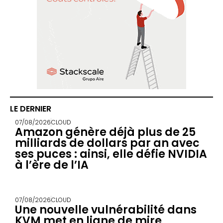
LE DERNIER
07/08/2026
CLOUD
Amazon génère déjà plus de 25
milliards de dollars par an avec
ses puces : ainsi, elle défie NVIDIA
à l’ère de l’IA
07/08/2026
CLOUD
Une nouvelle vulnérabilité dans
KVM met en ligne de mire