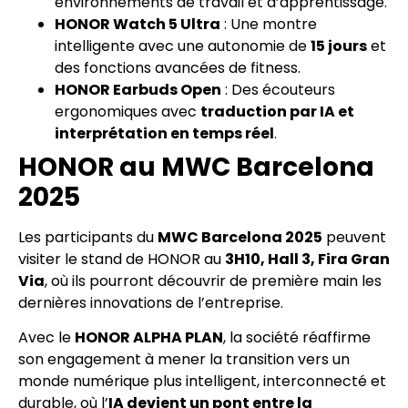
environnements de travail et d’apprentissage.
HONOR Watch 5 Ultra
: Une montre
intelligente avec une autonomie de
15 jours
et
des fonctions avancées de fitness.
HONOR Earbuds Open
: Des écouteurs
ergonomiques avec
traduction par IA et
interprétation en temps réel
.
HONOR au MWC Barcelona
2025
Les participants du
MWC Barcelona 2025
peuvent
visiter le stand de HONOR au
3H10, Hall 3, Fira Gran
Via
, où ils pourront découvrir de première main les
dernières innovations de l’entreprise.
Avec le
HONOR ALPHA PLAN
, la société réaffirme
son engagement à mener la transition vers un
monde numérique plus intelligent, interconnecté et
durable, où l’
IA devient un pont entre la