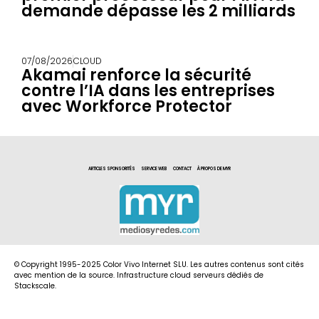
demande dépasse les 2 milliards
07/08/2026
CLOUD
Akamai renforce la sécurité
contre l’IA dans les entreprises
avec Workforce Protector
ARTICLES SPONSORITÉS
SERVICE WEB
CONTACT
À PROPOS DE MYR
© Copyright 1995-2025 Color Vivo Internet SLU. Les autres contenus sont cités
avec mention de la source. Infrastructure cloud serveurs dédiés de
Stackscale.