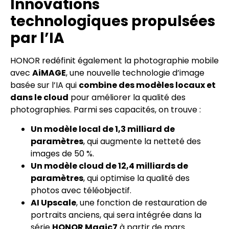
Innovations
technologiques propulsées
par l’IA
HONOR redéfinit également la photographie mobile
avec
AiMAGE
, une nouvelle technologie d’image
basée sur l’IA qui
combine des modèles locaux et
dans le cloud
pour améliorer la qualité des
photographies. Parmi ses capacités, on trouve :
Un modèle local de 1,3 milliard de
paramètres
, qui augmente la netteté des
images de 50 %.
Un modèle cloud de 12,4 milliards de
paramètres
, qui optimise la qualité des
photos avec téléobjectif.
AI Upscale
, une fonction de restauration de
portraits anciens, qui sera intégrée dans la
série
HONOR Magic7
à partir de mars.