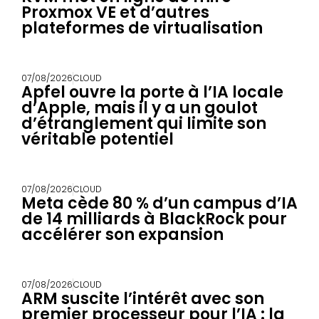
Proxmox VE et d’autres
plateformes de virtualisation
07/08/2026
CLOUD
Apfel ouvre la porte à l’IA locale
d’Apple, mais il y a un goulot
d’étranglement qui limite son
véritable potentiel
07/08/2026
CLOUD
Meta cède 80 % d’un campus d’IA
de 14 milliards à BlackRock pour
accélérer son expansion
07/08/2026
CLOUD
ARM suscite l’intérêt avec son
premier processeur pour l’IA : la