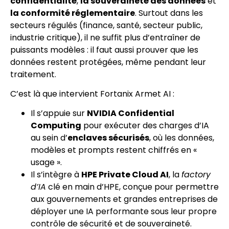
confidentialité
,
la souveraineté des données
et
la conformité réglementaire
. Surtout dans les
secteurs régulés (finance, santé, secteur public,
industrie critique), il ne suffit plus d’entraîner de
puissants modèles : il faut aussi prouver que les
données restent protégées, même pendant leur
traitement.
C’est là que intervient Fortanix Armet AI :
Il s’appuie sur
NVIDIA Confidential
Computing
pour exécuter des charges d’IA
au sein d’
enclaves sécurisés
, où les données,
modèles et prompts restent chiffrés en «
usage ».
Il s’intègre à
HPE Private Cloud AI
, la
factory
d’IA
clé en main d’HPE, conçue pour permettre
aux gouvernements et grandes entreprises de
déployer une IA performante sous leur propre
contrôle de sécurité et de souveraineté.