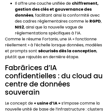
Il offre une couche unifiée de
chiffrement,
gestion des clés et gouvernance des
données
, facilitant ainsi la conformité avec
des cadres réglementaires comme le
RGPD
,
NIS2
, ainsi que la nouvelle vague de
réglementations spécifiques à l’IA.
Comme le résume Fortanix, une IA « fonctionne
réellement » à l’échelle lorsque données, modèles
et prompts sont
sécurisés dès la conception
,
plutôt que rajoutés en dernière étape.
Fabrārices d’IA
confidentielles : du cloud au
centre de données
souverain
Le concept de
« usine d’IA »
s’impose comme la
nouvelle unité de base de l’infrastructure : clusters