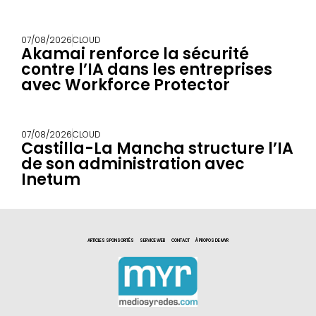
07/08/2026
CLOUD
Akamai renforce la sécurité
contre l’IA dans les entreprises
avec Workforce Protector
07/08/2026
CLOUD
Castilla-La Mancha structure l’IA
de son administration avec
Inetum
ARTICLES SPONSORITÉS
SERVICE WEB
CONTACT
À PROPOS DE MYR