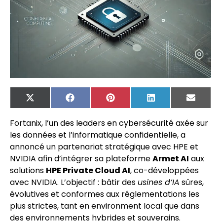
X
Facebook
Pinterest
LinkedIn
Email
(Twitter)
Fortanix, l’un des leaders en cybersécurité axée sur
les données et l’informatique confidentielle, a
annoncé un partenariat stratégique avec HPE et
NVIDIA afin d’intégrer sa plateforme
Armet AI
aux
solutions
HPE Private Cloud AI
, co-développées
avec NVIDIA. L’objectif : bâtir des
usines d’IA
sûres,
évolutives et conformes aux réglementations les
plus strictes, tant en environment local que dans
des environnements hybrides et souverains.