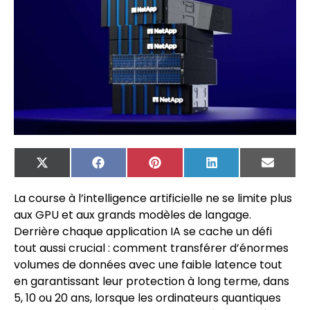
X
Facebook
Pinterest
LinkedIn
Email
(Twitter)
La course à l’intelligence artificielle ne se limite plus
aux GPU et aux grands modèles de langage.
Derrière chaque application IA se cache un défi
tout aussi crucial : comment transférer d’énormes
volumes de données avec une faible latence tout
en garantissant leur protection à long terme, dans
5, 10 ou 20 ans, lorsque les ordinateurs quantiques