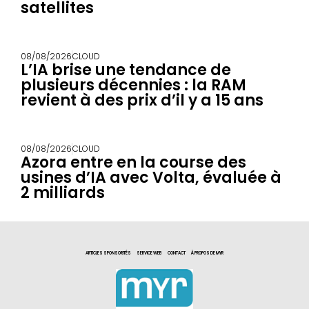
satellites
08/08/2026
CLOUD
L’IA brise une tendance de
plusieurs décennies : la RAM
revient à des prix d’il y a 15 ans
08/08/2026
CLOUD
Azora entre en la course des
usines d’IA avec Volta, évaluée à
2 milliards
ARTICLES SPONSORITÉS
SERVICE WEB
CONTACT
À PROPOS DE MYR