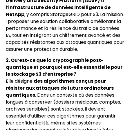
Delivery and Security Platform (ADSP)
à
l’
infrastructure de données intelligente de
NetApp
, y compris StorageGRID pour S3. La mission
: proposer une solution collaborative améliorant la
performance et la résilience du trafic de données
IA, tout en intégrant un chiffrement avancé et des
capacités résistantes aux attaques quantiques pour
assurer une protection durable.
2. Qu’est-ce que la cryptographie post-
quantique et pourquoi est-elle essentielle pour
le stockage S3 d’entreprise ?
Elle désigne
des algorithmes conçus pour
résister aux attaques de futurs ordinateurs
quantiques
. Dans un contexte où des données
longues à conserver (dossiers médicaux, comptes,
archives sensibles) sont stockées, il devient
essentiel d’utiliser ces algorithmes pour garantir
leur confidentialité, même si les systèmes
classiques deviennent vulnérables dans le futur.