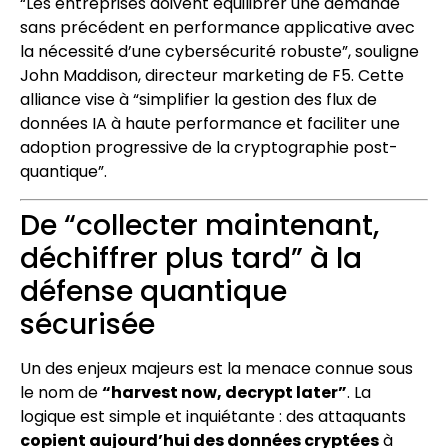
“Les entreprises doivent équilibrer une demande
sans précédent en performance applicative avec
la nécessité d’une cybersécurité robuste”, souligne
John Maddison, directeur marketing de F5. Cette
alliance vise à “simplifier la gestion des flux de
données IA à haute performance et faciliter une
adoption progressive de la cryptographie post-
quantique”.
De “collecter maintenant,
déchiffrer plus tard” à la
défense quantique
sécurisée
Un des enjeux majeurs est la menace connue sous
le nom de
“harvest now, decrypt later”
. La
logique est simple et inquiétante : des attaquants
copient aujourd’hui des données cryptées
à