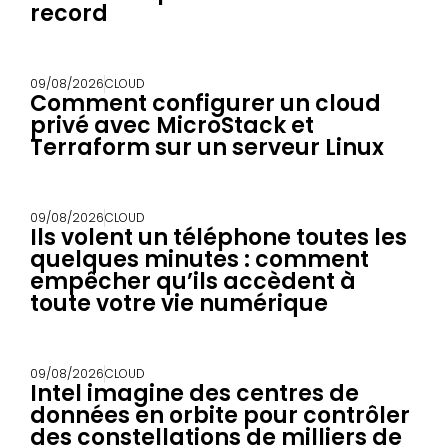
record
09/08/2026
CLOUD
Comment configurer un cloud
privé avec MicroStack et
Terraform sur un serveur Linux
09/08/2026
CLOUD
Ils volent un téléphone toutes les
quelques minutes : comment
empêcher qu’ils accèdent à
toute votre vie numérique
09/08/2026
CLOUD
Intel imagine des centres de
données en orbite pour contrôler
des constellations de milliers de