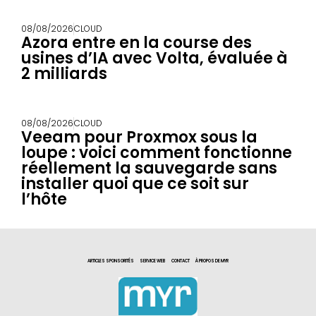
08/08/2026
CLOUD
Azora entre en la course des
usines d’IA avec Volta, évaluée à
2 milliards
08/08/2026
CLOUD
Veeam pour Proxmox sous la
loupe : voici comment fonctionne
réellement la sauvegarde sans
installer quoi que ce soit sur
l’hôte
ARTICLES SPONSORITÉS
SERVICE WEB
CONTACT
À PROPOS DE MYR