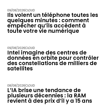
09/08/2026
CLOUD
Ils volent un téléphone toutes les
quelques minutes : comment
empêcher qu’ils accèdent à
toute votre vie numérique
09/08/2026
CLOUD
Intel imagine des centres de
données en orbite pour contrôler
des constellations de milliers de
satellites
08/08/2026
CLOUD
L’IA brise une tendance de
plusieurs décennies : la RAM
revient à des prix d’il y a 15 ans