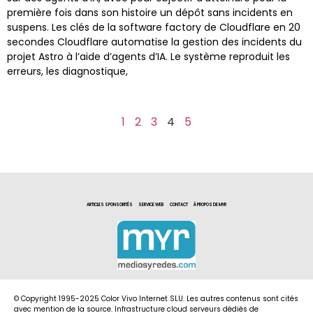
première fois dans son histoire un dépôt sans incidents en
suspens. Les clés de la software factory de Cloudflare en 20
secondes Cloudflare automatise la gestion des incidents du
projet Astro à l’aide d’agents d’IA. Le système reproduit les
erreurs, les diagnostique,
1
2
3
4
5
ARTICLES SPONSORITÉS
SERVICE WEB
CONTACT
À PROPOS DE MYR
© Copyright 1995-2025 Color Vivo Internet SLU. Les autres contenus sont cités
avec mention de la source. Infrastructure cloud serveurs dédiés de