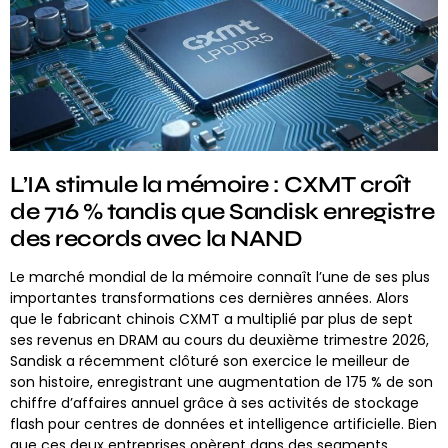
L’IA stimule la mémoire : CXMT croît
de 716 % tandis que Sandisk enregistre
des records avec la NAND
Le marché mondial de la mémoire connaît l’une de ses plus
importantes transformations ces dernières années. Alors
que le fabricant chinois CXMT a multiplié par plus de sept
ses revenus en DRAM au cours du deuxième trimestre 2026,
Sandisk a récemment clôturé son exercice le meilleur de
son histoire, enregistrant une augmentation de 175 % de son
chiffre d’affaires annuel grâce à ses activités de stockage
flash pour centres de données et intelligence artificielle. Bien
que ces deux entreprises opèrent dans des segments