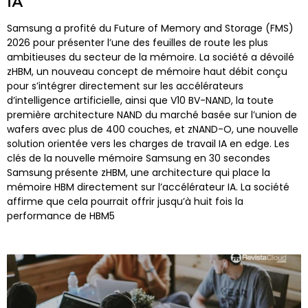
IA
Samsung a profité du Future of Memory and Storage (FMS)
2026 pour présenter l’une des feuilles de route les plus
ambitieuses du secteur de la mémoire. La société a dévoilé
zHBM, un nouveau concept de mémoire haut débit conçu
pour s’intégrer directement sur les accélérateurs
d’intelligence artificielle, ainsi que V10 BV-NAND, la toute
première architecture NAND du marché basée sur l’union de
wafers avec plus de 400 couches, et zNAND-O, une nouvelle
solution orientée vers les charges de travail IA en edge. Les
clés de la nouvelle mémoire Samsung en 30 secondes
Samsung présente zHBM, une architecture qui place la
mémoire HBM directement sur l’accélérateur IA. La société
affirme que cela pourrait offrir jusqu’à huit fois la
performance de HBM5