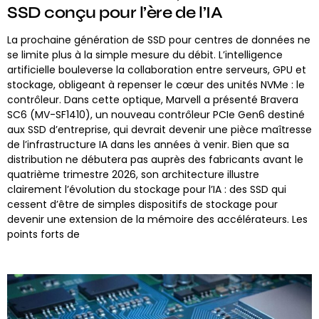
SSD conçu pour l’ère de l’IA
La prochaine génération de SSD pour centres de données ne
se limite plus à la simple mesure du débit. L’intelligence
artificielle bouleverse la collaboration entre serveurs, GPU et
stockage, obligeant à repenser le cœur des unités NVMe : le
contrôleur. Dans cette optique, Marvell a présenté Bravera
SC6 (MV-SF1410), un nouveau contrôleur PCIe Gen6 destiné
aux SSD d’entreprise, qui devrait devenir une pièce maîtresse
de l’infrastructure IA dans les années à venir. Bien que sa
distribution ne débutera pas auprès des fabricants avant le
quatrième trimestre 2026, son architecture illustre
clairement l’évolution du stockage pour l’IA : des SSD qui
cessent d’être de simples dispositifs de stockage pour
devenir une extension de la mémoire des accélérateurs. Les
points forts de