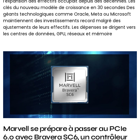
l’expansion des effectifs occupait depuis des décennies. Les
clés du nouveau modèle de croissance en 30 secondes Des
géants technologiques comme Oracle, Meta ou Microsoft
maintiennent des investissements record malgré des
ajustements de leurs effectifs. Les dépenses se dirigent vers
les centres de données, GPU, réseaux et mémoire
Marvell se prépare à passer au PCIe
6.0 avec Bravera SC6, un contrôleur