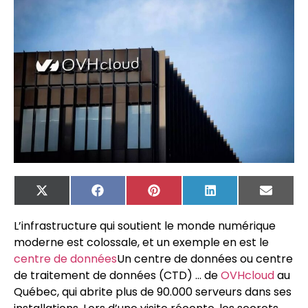
X
Facebook
Pinterest
LinkedIn
Email
(Twitter)
L’infrastructure qui soutient le monde numérique
moderne est colossale, et un exemple en est le
centre de données
Un centre de données ou centre
de traitement de données (CTD) …
de
OVHcloud
au
Québec, qui abrite plus de 90.000 serveurs dans ses