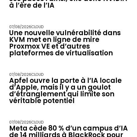
à l’ère de l’IA
07/08/2026
CLOUD
Une nouvelle vulnérabilité dans
KVM met en ligne de mire
Proxmox VE et d’autres
plateformes de virtualisation
07/08/2026
CLOUD
Apfel ouvre la porte à l’IA locale
d’Apple, mais il y a un goulot
d’étranglement qui limite son
véritable potentiel
07/08/2026
CLOUD
Meta cède 80 % d’un campus d’IA
de 14 milliards à BlackRock pour