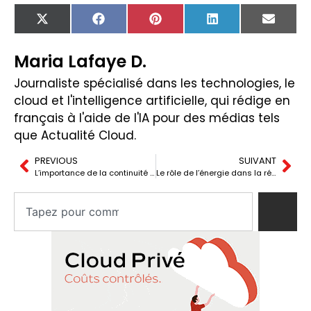
X
Facebook
Pinterest
LinkedIn
Email
(Twitter)
Maria Lafaye D.
Journaliste spécialisé dans les technologies, le
cloud et l'intelligence artificielle, qui rédige en
français à l'aide de l'IA pour des médias tels
que Actualité Cloud.
PREVIOUS
SUIVANT
L’importance de la continuité d’activité et de la reprise après sinistre : Stratégies pour la résilience organisationnelle
Le rôle de l’énergie dans la révolution européenne de l’intelligence artificielle