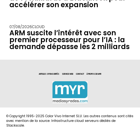
accélérer son expansion
07/08/2026
CLOUD
ARM suscite l’intérêt avec son
premier processeur pour l’IA : la
demande dépasse les 2 milliards
ARTICLES SPONSORITÉS
SERVICE WEB
CONTACT
À PROPOS DE MYR
© Copyright 1995-2025 Color Vivo Internet SLU. Les autres contenus sont cités
avec mention de la source. Infrastructure cloud serveurs dédiés de
Stackscale.