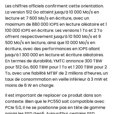
Les chiffres officiels confirment cette orientation.
La version 512 Go atteint jusqu’à 10 000 Mo/s en
lecture et 7 600 Mo/s en écriture, avec un
maximum de 880 000 IOPS en lecture aléatoire et 1
100 000 IOPS en écriture. Les versions 1 To et 2 To
offrent respectivement jusqu’à 10 500 Mo/s et 9
500 Mo/s en lecture, ainsi que 10 000 Mo/s en
écriture, avec des performances en IOPS allant
jusqu’à 1 300 000 en lecture et écriture aléatoires.
En termes de durabilité, YMTC annonce 300 TBW
pour 512 Go, 600 TBW pour 1 To et 1 200 TBW pour 2
To, avec une fiabilité MTBF de 2 millions d’heures, un
taux de consommation en veille inférieur à 3 mW et
moins de 6 W en charge.
Il est important de replacer ce produit dans son
contexte. Bien que le PC550 soit compatible avec
PCIe 5.0, il ne se positionne pas en tête de gamme
parmi les SSD Gen5. Aujourd’hui, certains SSD