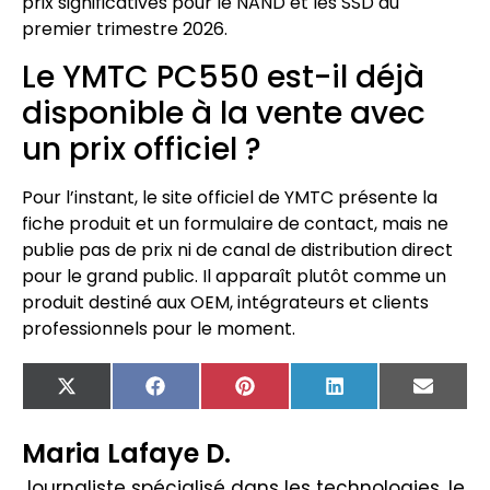
prix significatives pour le NAND et les SSD au
premier trimestre 2026.
Le YMTC PC550 est-il déjà
disponible à la vente avec
un prix officiel ?
Pour l’instant, le site officiel de YMTC présente la
fiche produit et un formulaire de contact, mais ne
publie pas de prix ni de canal de distribution direct
pour le grand public. Il apparaît plutôt comme un
produit destiné aux OEM, intégrateurs et clients
professionnels pour le moment.
X
Facebook
Pinterest
LinkedIn
Email
(Twitter)
Maria Lafaye D.
Journaliste spécialisé dans les technologies, le