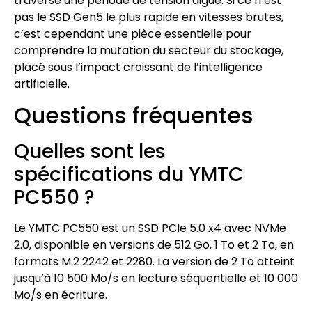
traverse une période de tension aiguë. Si ce n’est
pas le SSD Gen5 le plus rapide en vitesses brutes,
c’est cependant une pièce essentielle pour
comprendre la mutation du secteur du stockage,
placé sous l’impact croissant de l’intelligence
artificielle.
Questions fréquentes
Quelles sont les
spécifications du YMTC
PC550 ?
Le YMTC PC550 est un SSD PCIe 5.0 x4 avec NVMe
2.0, disponible en versions de 512 Go, 1 To et 2 To, en
formats M.2 2242 et 2280. La version de 2 To atteint
jusqu’à 10 500 Mo/s en lecture séquentielle et 10 000
Mo/s en écriture.