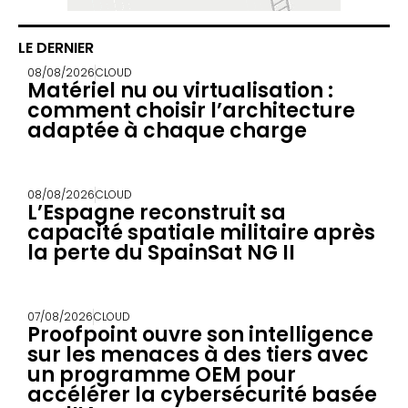
LE DERNIER
08/08/2026
CLOUD
Matériel nu ou virtualisation :
comment choisir l’architecture
adaptée à chaque charge
08/08/2026
CLOUD
L’Espagne reconstruit sa
capacité spatiale militaire après
la perte du SpainSat NG II
07/08/2026
CLOUD
Proofpoint ouvre son intelligence
sur les menaces à des tiers avec
un programme OEM pour
accélérer la cybersécurité basée