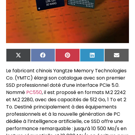
X
Facebook
Pinterest
LinkedIn
Email
(Twitter)
Le fabricant chinois Yangtze Memory Technologies
Co. (YMTC) élargi son catalogue avec son premier
SSD professionnel doté d’une interface PCIe 5.0.
Nommé
PC550
, il est proposé en formats M.2 2242
et M.2 2280, avec des capacités de 512 Go, 1 To et 2
To. Destiné principalement à des équipements
professionnels et à la nouvelle génération de PC
dédiée à l’intelligence artificielle, ce SSD offre une
performance remarquable : jusqu’à 10 500 Mo/s en