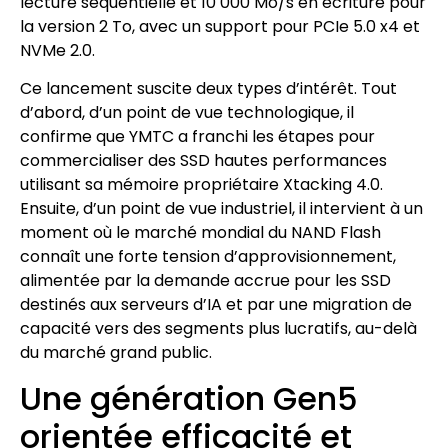
lecture séquentielle et 10 000 Mo/s en écriture pour
la version 2 To, avec un support pour PCIe 5.0 x4 et
NVMe 2.0.
Ce lancement suscite deux types d’intérêt. Tout
d’abord, d’un point de vue technologique, il
confirme que YMTC a franchi les étapes pour
commercialiser des SSD hautes performances
utilisant sa mémoire propriétaire Xtacking 4.0.
Ensuite, d’un point de vue industriel, il intervient à un
moment où le marché mondial du NAND Flash
connaît une forte tension d’approvisionnement,
alimentée par la demande accrue pour les SSD
destinés aux serveurs d’IA et par une migration de
capacité vers des segments plus lucratifs, au-delà
du marché grand public.
Une génération Gen5
orientée efficacité et