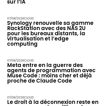
sur l’IA
07/08/2026
CLOUD
Synology renouvelle sa gamme
RackStation avec des NAS 2U
pour les bureaux distants, la
virtualisation et l’edge
computing
07/08/2026
CLOUD
Meta entre en la guerre des
agents de programmation avec
Muse Code : moins cher et déjà
proche de Claude Code
07/08/2026
CLOUD
Le droit à la déconnexion reste en