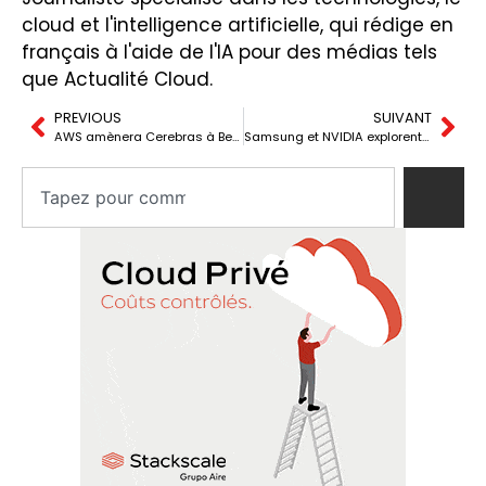
cloud et l'intelligence artificielle, qui rédige en
français à l'aide de l'IA pour des médias tels
que Actualité Cloud.
PREVIOUS
SUIVANT
AWS amènera Cerebras à Bedrock pour accélérer l’inférence IA
Samsung et NVIDIA explorent l’avenir de la NAND avec l’aide de l’IA