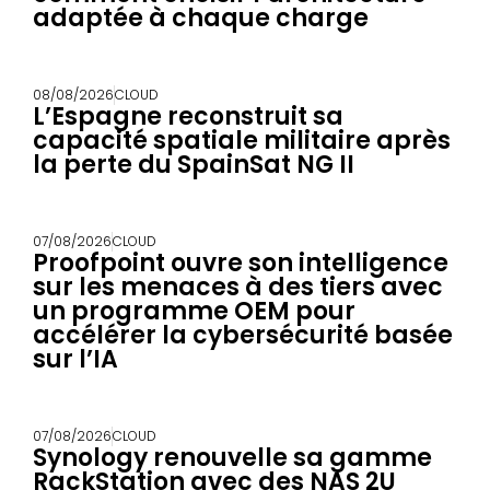
adaptée à chaque charge
08/08/2026
CLOUD
L’Espagne reconstruit sa
capacité spatiale militaire après
la perte du SpainSat NG II
07/08/2026
CLOUD
Proofpoint ouvre son intelligence
sur les menaces à des tiers avec
un programme OEM pour
accélérer la cybersécurité basée
sur l’IA
07/08/2026
CLOUD
Synology renouvelle sa gamme
RackStation avec des NAS 2U