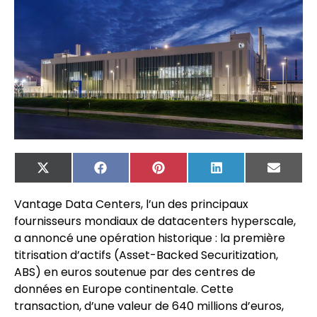
X
Facebook
Pinterest
LinkedIn
Email
(Twitter)
Vantage Data Centers, l’un des principaux
fournisseurs mondiaux de datacenters hyperscale,
a annoncé une opération historique : la première
titrisation d’actifs (Asset-Backed Securitization,
ABS) en euros soutenue par des centres de
données en Europe continentale. Cette
transaction, d’une valeur de 640 millions d’euros,