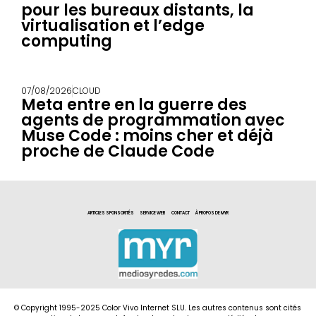
pour les bureaux distants, la
virtualisation et l’edge
computing
07/08/2026
CLOUD
Meta entre en la guerre des
agents de programmation avec
Muse Code : moins cher et déjà
proche de Claude Code
ARTICLES SPONSORITÉS
SERVICE WEB
CONTACT
À PROPOS DE MYR
© Copyright 1995-2025 Color Vivo Internet SLU. Les autres contenus sont cités