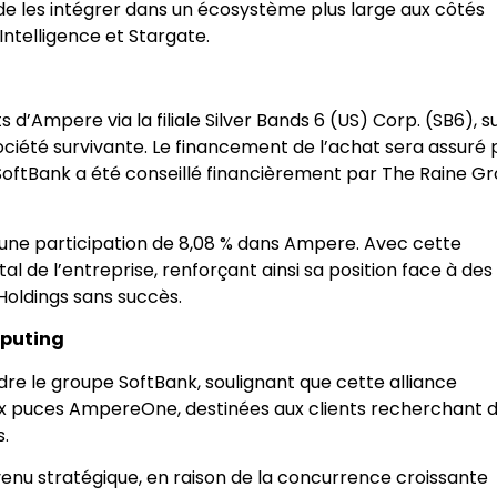
 les intégrer dans un écosystème plus large aux côtés
Intelligence et Stargate.
s d’Ampere via la filiale Silver Bands 6 (US) Corp. (SB6), su
société survivante. Le financement de l’achat sera assuré 
et SoftBank a été conseillé financièrement par The Raine G
une participation de 8,08 % dans Ampere. Avec cette
tal de l’entreprise, renforçant ainsi sa position face à des
Holdings sans succès.
mputing
re le groupe SoftBank, soulignant que cette alliance
 puces AmpereOne, destinées aux clients recherchant 
.
u stratégique, en raison de la concurrence croissante