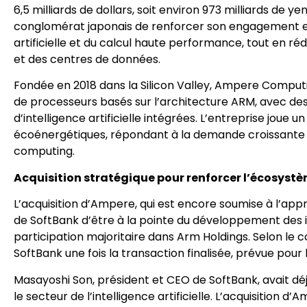
6,5 milliards de dollars, soit environ 973 milliards de 
conglomérat japonais de renforcer son engagement env
artificielle et du calcul haute performance, tout en 
et des centres de données.
Fondée en 2018 dans la Silicon Valley, Ampere Compu
de processeurs basés sur l’architecture ARM, avec des
d’intelligence artificielle intégrées. L’entreprise jou
écoénergétiques, répondant à la demande croissante de p
computing.
Acquisition stratégique pour renforcer l’écosys
L’acquisition d’Ampere, qui est encore soumise à l’appro
de SoftBank d’être à la pointe du développement des i
participation majoritaire dans Arm Holdings. Selon le 
SoftBank une fois la transaction finalisée, prévue pou
Masayoshi Son, président et CEO de SoftBank, avait déj
le secteur de l’intelligence artificielle. L’acquisiti