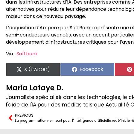
dans les infrastructures d’IA. Des entreprises comme 
alternatives pour réduire leur dépendance technologiq
majeur dans ce nouveau paysage.
L’acquisition d’Ampere par SoftBank représente une ét
semi-conducteurs avancés, avec un accent particulier sur
développement d’infrastructures critiques pour l’aveni
Via :
Softbank
X (Twitter)
Facebook
Maria Lafaye D.
Journaliste spécialisé dans les technologies, le clo
l'aide de l'IA pour des médias tels que Actualité 
PREVIOUS