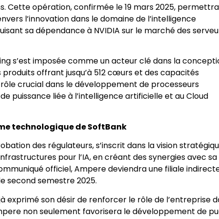
yens. Cette opération, confirmée le 19 mars 2025, permettr
ers l’innovation dans le domaine de l’intelligence
réduisant sa dépendance à NVIDIA sur le marché des serveu
ting s’est imposée comme un acteur clé dans la concepti
 produits offrant jusqu’à 512 cœurs et des capacités
e un rôle crucial dans le développement de processeurs
uissance liée à l’intelligence artificielle et au Cloud
tème technologique de SoftBank
bation des régulateurs, s’inscrit dans la vision stratégiq
nfrastructures pour l’IA, en créant des synergies avec sa
communiqué officiel, Ampere deviendra une filiale indirect
r le second semestre 2025.
à exprimé son désir de renforcer le rôle de l’entreprise 
on d’Ampere non seulement favorisera le développement de p