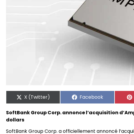
X (Twitter)
Facebook
SoftBank Group Corp. annonce l’acquisition d’Amp
dollars
SoftBank Group Corp. a officiellement annoncé l’acqu