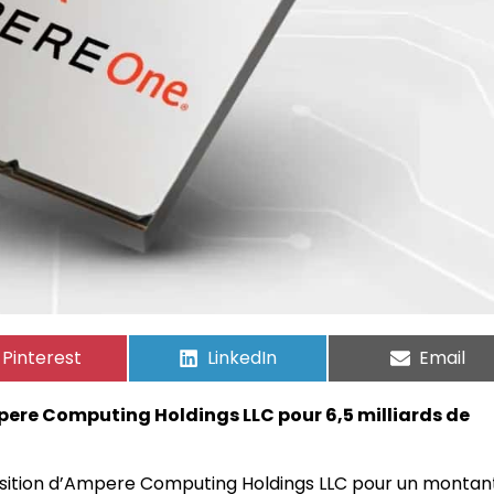
Pinterest
LinkedIn
Email
ere Computing Holdings LLC pour 6,5 milliards de
isition d’Ampere Computing Holdings LLC pour un montan