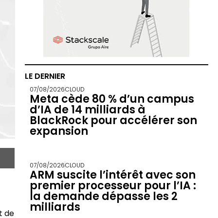
LE DERNIER
07/08/2026
CLOUD
Meta cède 80 % d’un campus
d’IA de 14 milliards à
BlackRock pour accélérer son
expansion
07/08/2026
CLOUD
ARM suscite l’intérêt avec son
premier processeur pour l’IA :
la demande dépasse les 2
milliards
t de