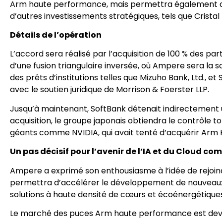
Arm haute performance, mais permettra également de
d’autres investissements stratégiques, tels que Cristal 
Détails de l’opération
L’accord sera réalisé par l’acquisition de 100 % des part
d’une fusion triangulaire inversée, où Ampere sera la 
des prêts d’institutions telles que Mizuho Bank, Ltd., 
avec le soutien juridique de Morrison & Foerster LLP.
Jusqu’à maintenant, SoftBank détenait indirectement 
acquisition, le groupe japonais obtiendra le contrôle to
géants comme NVIDIA, qui avait tenté d’acquérir Arm 
Un pas décisif pour l’avenir de l’IA et du Cloud co
Ampere a exprimé son enthousiasme à l’idée de rejoind
permettra d’accélérer le développement de nouveaux
solutions à haute densité de cœurs et écoénergétiques
Le marché des puces Arm haute performance est deven