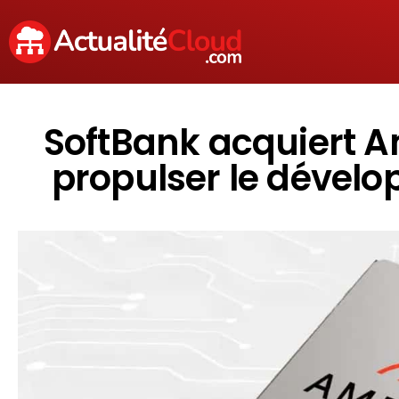
SoftBank acquiert A
propulser le dével