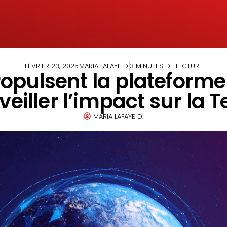
FÉVRIER 23, 2025
MARIA LAFAYE D.
3 MINUTES DE LECTURE
opulsent la plateforme 
veiller l’impact sur la T
MARIA LAFAYE D.