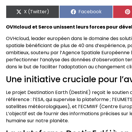
X (Twitter)
Facebook
OVHcloud et Serco unissent leurs forces pour déve
OVHcloud, leader européen dans le domaine des solution
spatiale bénéficiant de plus de 40 ans d’expérience, 
ambitieux, soutenu par l’Agence Spatiale Européenne (
perfectionner l’analyse des données d’observation terre
dans le but de faciliter l’adaptation au changement cl
Une initiative cruciale pour l’a
Le projet Destination Earth (DestinE) reçoit le soutie
référence : l’ESA, qui supervise la plateforme ; l’EUME
satellites météorologiques), et l’ECMWF (Centre Euro
L’objectif est de fournir des informations précises sur
humaine sur notre planète.