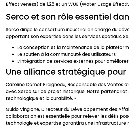
Effectiveness) de 1,26 et un WUE (Water Usage Effecti
Serco et son rôle essentiel d
Serco dirige le consortium industriel en charge du dé
apportant son expertise dans les services spatiaux. Ses
La conception et la maintenance de la plateform
Le soutien à la communauté des utilisateurs.
L’intégration de services externes pour améliorer
Une alliance stratégique pour 
Caroline Comet Fraigneau, Responsable des Ventes d’O
avec Serco sur ce projet historique. Notre partenaria
technologique et la durabilité. »
Guido Vingione, Directeur du Développement des Affair
collaboration est essentielle pour relever les défis po
technologie et expertise garantira une infrastructure 