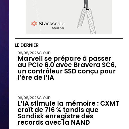
LE DERNIER
06/08/2026
CLOUD
Marvell se prépare à passer
au PCIe 6.0 avec Bravera SC6,
un contrôleur SSD conçu pour
l’ère de l’IA
06/08/2026
CLOUD
L’IA stimule la mémoire : CXMT
croît de 716 % tandis que
Sandisk enregistre des
records avec la NAND