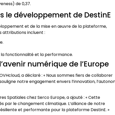
veness) de 0,37.
ans le développement de DestinE
veloppement et de la mise en œuvre de la plateforme,
 attributions incluent :
e.
 la fonctionnalité et la performance.
l’avenir numérique de l’Europe
VHcloud, a déclaré : « Nous sommes fiers de collaborer
t souligne notre engagement envers l’innovation, l’autono
es Spatiales chez Serco Europe, a ajouté : « Cette
sés par le changement climatique. L’alliance de notre
résiliente et performante pour la plateforme DestinE. »