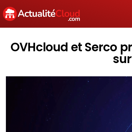
OVHcloud et Serco pr
sur