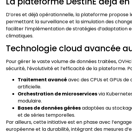
La plateforme DestinE déjà en
D’ores et déjà opérationnelle, la plateforme propose
permettant la surveillance et la simulation des chang
faciliter l’implémentation de stratégies d’adaptation et
climatiques.
Technologie cloud avancée au
Pour gérer le vaste volume de données traitées, OVHc
sécurité, l’évolutivité et l’efficacité de la plateforme. 
Traitement avancé
avec des CPUs et GPUs de de
artificielle.
Orchestration de microservices
via Kubernetes
modulaire.
Bases de données gérées
adaptées au stockage
et de séries temporelles.
Par ailleurs, cette initiative est en phase avec l’en
européenne et la durabilité, intégrant des mesures d’