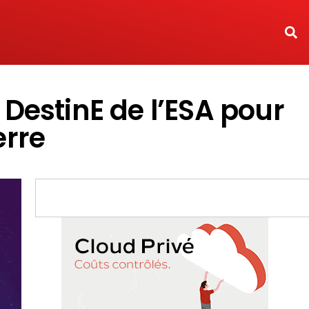
DestinE de l’ESA pour
erre