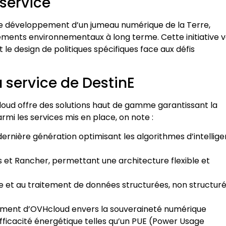
 service
 le développement d’un jumeau numérique de la Terre,
ements environnementaux à long terme. Cette initiative 
 le design de politiques spécifiques face aux défis
 service de DestinE
loud offre des solutions haut de gamme garantissant la
Parmi les services mis en place, on note :
rnière génération optimisant les algorithmes d’intellig
 et Rancher, permettant une architecture flexible et
 et au traitement de données structurées, non structur
gagement d’OVHcloud envers la souveraineté numérique
efficacité énergétique telles qu’un PUE (Power Usage