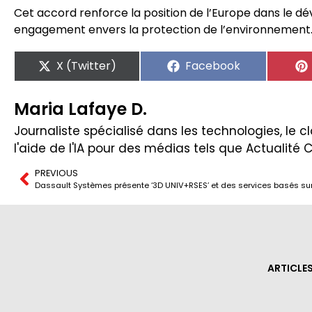
Cet accord renforce la position de l’Europe dans le 
engagement envers la protection de l’environnement
X (Twitter)
Facebook
Maria Lafaye D.
Journaliste spécialisé dans les technologies, le clo
l'aide de l'IA pour des médias tels que Actualité 
PREVIOUS
Dassault Systèmes présente ‘3D UNIV+RSES’ et des services basés sur 
ARTICLE