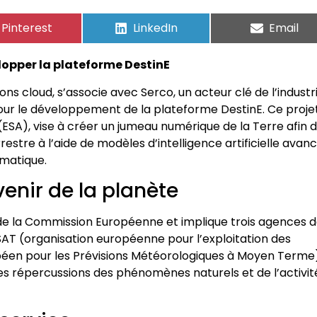
Pinterest
LinkedIn
Email
lopper la plateforme DestinE
s cloud, s’associe avec Serco, un acteur clé de l’industr
pour le développement de la plateforme DestinE. Ce proje
ESA), vise à créer un jumeau numérique de la Terre afin 
stre à l’aide de modèles d’intelligence artificielle avanc
imatique.
venir de la planète
n de la Commission Européenne et implique trois agences 
TSAT (organisation européenne pour l’exploitation des
péen pour les Prévisions Météorologiques à Moyen Terme)
 les répercussions des phénomènes naturels et de l’activit