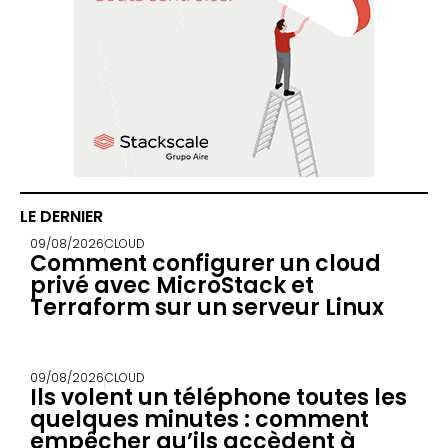
LE DERNIER
09/08/2026
CLOUD
Comment configurer un cloud
privé avec MicroStack et
Terraform sur un serveur Linux
09/08/2026
CLOUD
Ils volent un téléphone toutes les
quelques minutes : comment
empêcher qu’ils accèdent à