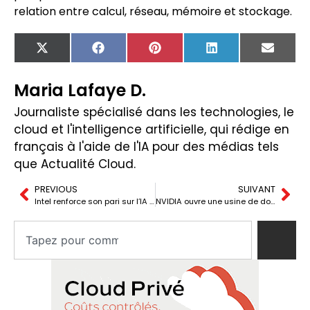
relation entre calcul, réseau, mémoire et stockage.
X
Facebook
Pinterest
LinkedIn
Email
(Twitter)
Maria Lafaye D.
Journaliste spécialisé dans les technologies, le
cloud et l'intelligence artificielle, qui rédige en
français à l'aide de l'IA pour des médias tels
que Actualité Cloud.
PREVIOUS
SUIVANT
Intel renforce son pari sur l’IA avec des encapsulés géants pour HBM
NVIDIA ouvre une usine de données pour former des robots et des voitures autonomes