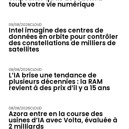
toute votre vie numérique
09/08/2026
CLOUD
Intel imagine des centres de
données en orbite pour contrôler
des constellations de milliers de
satellites
08/08/2026
CLOUD
L’IA brise une tendance de
plusieurs décennies : la RAM
revient à des prix d’il y a 15 ans
08/08/2026
CLOUD
Azora entre en la course des
usines d’IA avec Volta, évaluée à
2 milliards