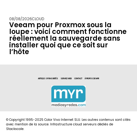
08/08/2026
CLOUD
Veeam pour Proxmox sous la
loupe : voici comment fonctionne
réellement la sauvegarde sans
installer quoi que ce soit sur
l’hôte
ARTICLES SPONSORITÉS
SERVICE WEB
CONTACT
À PROPOS DE MYR
© Copyright 1995-2025 Color Vivo Internet SLU. Les autres contenus sont cités
avec mention de la source. Infrastructure cloud serveurs dédiés de
Stackscale.