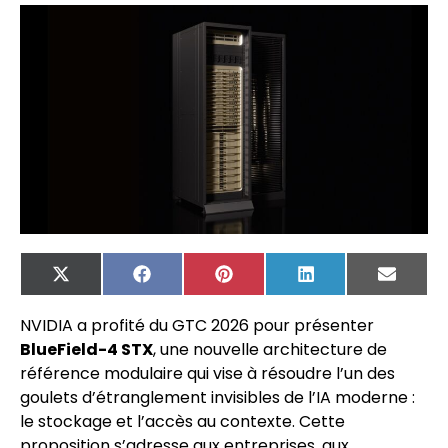
X
Facebook
Pinterest
LinkedIn
Email
(Twitter)
NVIDIA a profité du GTC 2026 pour présenter
BlueField-4 STX
, une nouvelle architecture de
référence modulaire qui vise à résoudre l’un des
goulets d’étranglement invisibles de l’IA moderne :
le stockage et l’accès au contexte. Cette
proposition s’adresse aux entreprises, aux