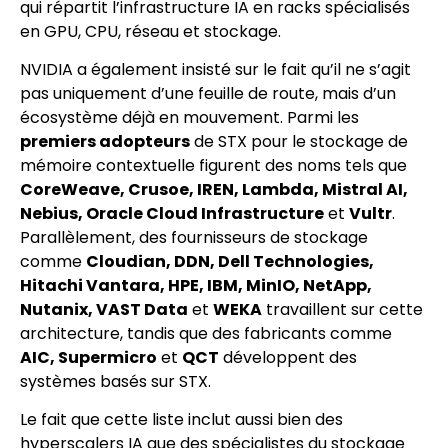
qui répartit l’infrastructure IA en racks spécialisés
en GPU, CPU, réseau et stockage.
NVIDIA a également insisté sur le fait qu’il ne s’agit
pas uniquement d’une feuille de route, mais d’un
écosystème déjà en mouvement. Parmi les
premiers adopteurs
de STX pour le stockage de
mémoire contextuelle figurent des noms tels que
CoreWeave, Crusoe, IREN, Lambda, Mistral AI,
Nebius, Oracle Cloud Infrastructure
et
Vultr
.
Parallèlement, des fournisseurs de stockage
comme
Cloudian, DDN, Dell Technologies,
Hitachi Vantara, HPE, IBM, MinIO, NetApp,
Nutanix, VAST Data
et
WEKA
travaillent sur cette
architecture, tandis que des fabricants comme
AIC, Supermicro
et
QCT
développent des
systèmes basés sur STX.
Le fait que cette liste inclut aussi bien des
hyperscalers IA que des spécialistes du stockage