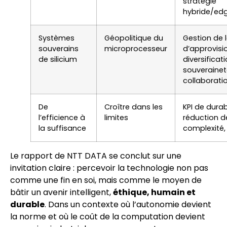
stratégie
hybride/ed
Systèmes
Géopolitique du
Gestion de 
souverains
microprocesseur
d’approvis
de silicium
diversificati
souverainet
collaborati
De
Croître dans les
KPI de durabi
l’efficience à
limites
réduction d
la suffisance
complexité, 
Le rapport de NTT DATA se conclut sur une
invitation claire : percevoir la technologie non pas
comme une fin en soi, mais comme le moyen de
bâtir un avenir intelligent,
éthique, humain et
durable
. Dans un contexte où l’autonomie devient
la norme et où le coût de la computation devient