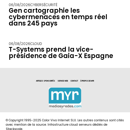
06/08/2026
CYBERSÉCURITÉ
Gen cartographie les
cybermenaces en temps réel
dans 245 pays
06/08/2026
CLOUD
T-Systems prend la vice-
présidence de Gaia-X Espagne
ARTICLES SPONSORITÉS
SERVICE WEB
CONTACT
À PROPOS DE MYR
© Copyright 1995-2025 Color Vivo Internet SLU. Les autres contenus sont cités
avec mention de la source. Infrastructure cloud serveurs dédiés de
Stackscale.