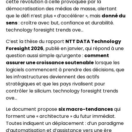
cette révolution à celle provoquée par la
démocratisation des médias de masse, alertant
que le défi n’est plus « d’accélérer », mais
donné du
sens
: croître avec but, confiance et durabilité.
technology foresight trends ove…
C’est la thèse du rapport
NTT DATA Technology
Foresight 2026
, publié en janvier, qui répond à une
question aussi simple qu’urgente :
comment
assurer une croissance soutenable
lorsque les
logiciels commencent à prendre des décisions, que
les infrastructures deviennent des actifs
stratégiques et que les pays rivalisent pour
contrôler le silicium. technology foresight trends
ove…
Le document propose
six macro-tendances
qui
forment une « architecture » du futur immédiat.
Toutes indiquent un déplacement : d’un paradigme
d’automatisation et d’assistance vers une ère