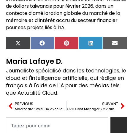
de dollars taiwanais pour février 2026, dans un
contexte d’amélioration globale du marché de la
mémoire et d’intérêt accru du secteur financier
pour ses projets liés à l’IA.
X
Facebook
Pinterest
LinkedIn
Email
(Twitter)
Maria Lafaye D.
Journaliste spécialisé dans les technologies, le
cloud et l'intelligence artificielle, qui rédige en
français à l'aide de l'IA pour des médias tels
que Actualité Cloud.
PREVIOUS
SUIVANT
Macrohard : voici l’IA avec laquelle Musk veut automatiser le logiciel
OVH Cost Manager 2.2.2 améliore le contrôle des dépenses et réduit Docker