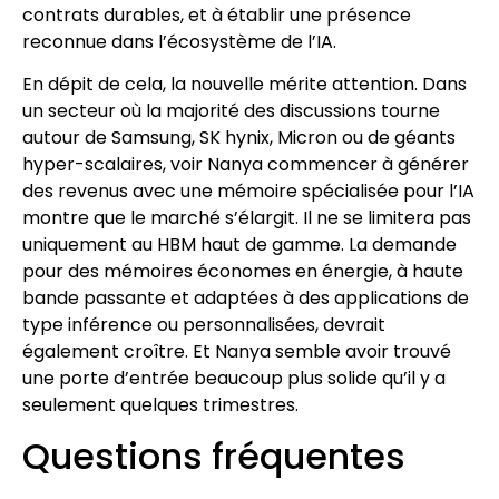
contrats durables, et à établir une présence
reconnue dans l’écosystème de l’IA.
En dépit de cela, la nouvelle mérite attention. Dans
un secteur où la majorité des discussions tourne
autour de Samsung, SK hynix, Micron ou de géants
hyper-scalaires, voir Nanya commencer à générer
des revenus avec une mémoire spécialisée pour l’IA
montre que le marché s’élargit. Il ne se limitera pas
uniquement au HBM haut de gamme. La demande
pour des mémoires économes en énergie, à haute
bande passante et adaptées à des applications de
type inférence ou personnalisées, devrait
également croître. Et Nanya semble avoir trouvé
une porte d’entrée beaucoup plus solide qu’il y a
seulement quelques trimestres.
Questions fréquentes