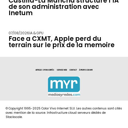
Castilla-La Mancha structure l’IA
de son administration avec
Inetum
07/08/2026
IA & GPU
Face a CXMT, Apple perd du
terrain sur le prix de la memoire
ARTICLES SPONSORITÉS
SERVICE WEB
CONTACT
À PROPOS DE MYR
© Copyright 1995-2025 Color Vivo Internet SLU. Les autres contenus sont cités
avec mention de la source. Infrastructure cloud serveurs dédiés de
Stackscale.