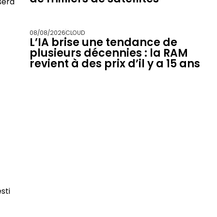
sera
08/08/2026
CLOUD
L’IA brise une tendance de
plusieurs décennies : la RAM
revient à des prix d’il y a 15 ans
sti