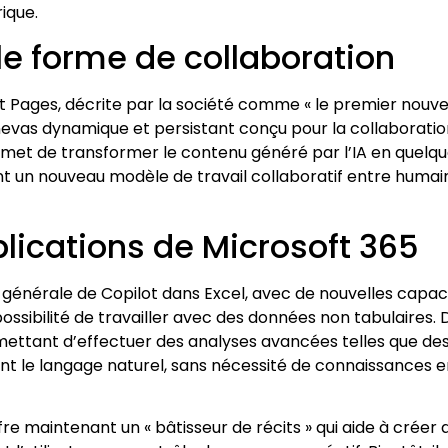
ique.
le forme de collaboration
ot Pages, décrite par la société comme « le premier nouve
 canevas dynamique et persistant conçu pour la collaborati
permet de transformer le contenu généré par l’IA en quelq
nt un nouveau modèle de travail collaboratif entre humai
lications de Microsoft 365
é générale de Copilot dans Excel, avec de nouvelles capac
ossibilité de travailler avec des données non tabulaires. 
rmettant d’effectuer des analyses avancées telles que de
ant le langage naturel, sans nécessité de connaissances 
re maintenant un « bâtisseur de récits » qui aide à créer 