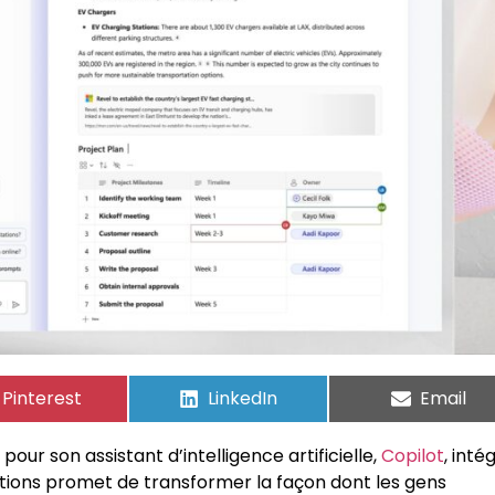
Pinterest
LinkedIn
Email
our son assistant d’intelligence artificielle,
Copilot
, inté
ations promet de transformer la façon dont les gens