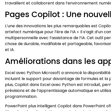
travaillent et collaborent dans l’environnement numér
Pages Copilot : Une nouvel
L’une des innovations les plus remarquables est Copil
artefact numérique pour l’ère de l’IA ». Il s’agit d’un
multipersonnelle avec l’assistance de l’IA. Cet outil 
chose de durable, modifiable et partageable, favorisa
et IA.
Améliorations dans les app
Excel avec Python Microsoft a annoncé la disponibilit
incluant le support pour davantage de formules et la p
plus, Copilot dans Excel avec Python est introduit, pe
prévisions et de l’apprentissage automatique en utilis
programmation.
PowerPoint plus intelligent Copilot dans PowerPoint off