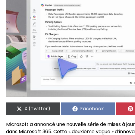
X (Twitter)
Facebook
Microsoft a annoncé une nouvelle série de mises à jour p
dans Microsoft 365. Cette « deuxième vague » d’innov