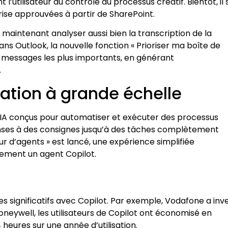
’utilisateur au contrôle du processus créatif. Bientôt, il 
ise approuvées à partir de SharePoint.
aintenant analyser aussi bien la transcription de la
ns Outlook, la nouvelle fonction « Prioriser ma boîte de
es messages les plus importants, en générant
.
ation à grande échelle
 d’IA conçus pour automatiser et exécuter des processus
onses à des consignes jusqu’à des tâches complètement
ur d’agents » est lancé, une expérience simplifiée
dement un agent Copilot.
 significatifs avec Copilot. Par exemple, Vodafone a inve
neywell, les utilisateurs de Copilot ont économisé en
heures sur une année d’utilisation.