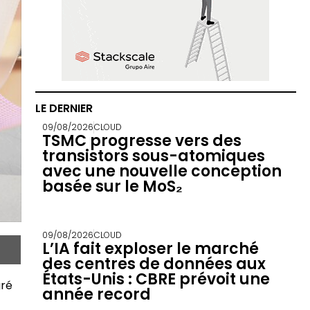
LE DERNIER
09/08/2026
CLOUD
TSMC progresse vers des
transistors sous-atomiques
avec une nouvelle conception
basée sur le MoS₂
09/08/2026
CLOUD
L’IA fait exploser le marché
des centres de données aux
États-Unis : CBRE prévoit une
gré
année record