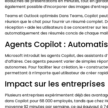
ébauches de présentations en minutes, tout en gardant l
également possible d’incorporer des images d’entrepr
Teams et Outlook optimisés Dans Teams, Copilot peut m
réunion que le chat pour fournir un résumé complet. Da
réception » aide les utilisateurs à se concentrer sur l
automatiquement des résumés concis de chaque mail
Agents Copilot : Automatis
Microsoft introduit les agents Copilot, des assistants
d’affaires. Ces agents peuvent varier de simples rép
autonomes. Pour faciliter leur création, le « constructe
permettant à n’importe quel utilisateur de créer rapi
Impact sur les entreprises
Plusieurs entreprises expérimentent déjà des avantages
dans Copilot pour 68 000 employés, tandis que chez Ho
moyenne 92 minutes par semaine, ce qui équivaut à 74 