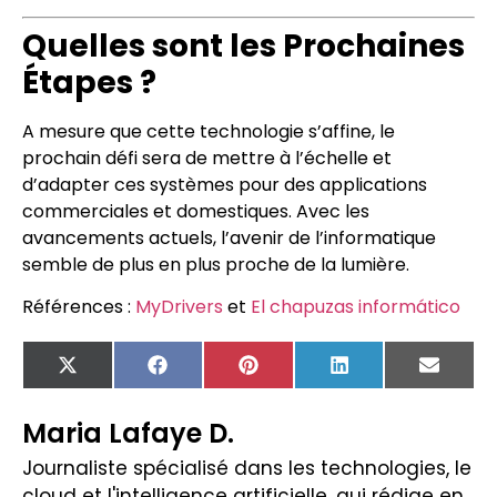
Quelles sont les Prochaines
Étapes ?
A mesure que cette technologie s’affine, le
prochain défi sera de mettre à l’échelle et
d’adapter ces systèmes pour des applications
commerciales et domestiques. Avec les
avancements actuels, l’avenir de l’informatique
semble de plus en plus proche de la lumière.
Références :
MyDrivers
et
El chapuzas informático
X
Facebook
Pinterest
LinkedIn
Email
(Twitter)
Maria Lafaye D.
Journaliste spécialisé dans les technologies, le
cloud et l'intelligence artificielle, qui rédige en