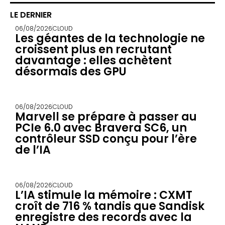
LE DERNIER
06/08/2026
CLOUD
Les géantes de la technologie ne
croissent plus en recrutant
davantage : elles achètent
désormais des GPU
06/08/2026
CLOUD
Marvell se prépare à passer au
PCIe 6.0 avec Bravera SC6, un
contrôleur SSD conçu pour l’ère
de l’IA
06/08/2026
CLOUD
L’IA stimule la mémoire : CXMT
croît de 716 % tandis que Sandisk
enregistre des records avec la