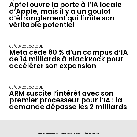
Apfel ouvre la porte à l’IA locale
d’Apple, mais il y a un goulot
d’étranglement qui limite son
véritable potentiel
07/08/2026
CLOUD
Meta cède 80 % d’un campus d’IA
de 14 milliards à BlackRock pour
accélérer son expansion
07/08/2026
CLOUD
ARM suscite l’intérêt avec son
premier processeur pour l’IA : la
demande dépasse les 2 milliards
ARTICLES SPONSORITÉS
SERVICE WEB
CONTACT
À PROPOS DE MYR