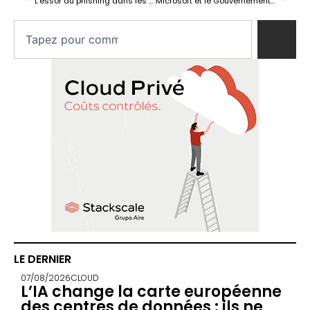
L’essor du phishing dans les domaines génériques: .shop, .top et .xyz au cœur du problème
Microsoft et le Gouvernement stimulent la Formation Professionnelle avec quatre nouveaux hubs sectoriels
LE DERNIER
07/08/2026
CLOUD
L’IA change la carte européenne
des centres de données : ils ne