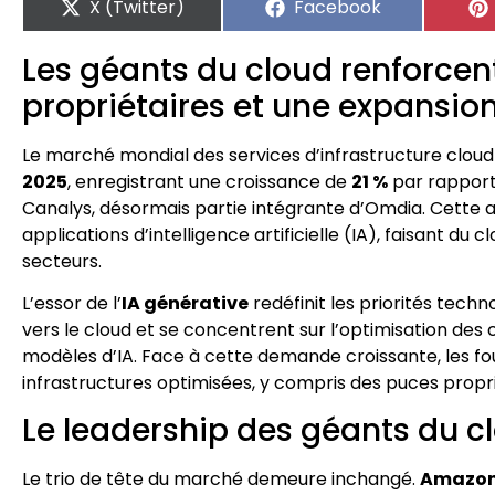
X (Twitter)
Facebook
Les géants du cloud renforcen
propriétaires et une expansio
Le marché mondial des services d’infrastructure cloud
2025
, enregistrant une croissance de
21 %
par rapport
Canalys, désormais partie intégrante d’Omdia. Cette 
applications d’intelligence artificielle (IA), faisant d
secteurs.
L’essor de l’
IA générative
redéfinit les priorités tech
vers le cloud et se concentrent sur l’optimisation des 
modèles d’IA. Face à cette demande croissante, les f
infrastructures optimisées, y compris des puces proprié
Le leadership des géants du c
Le trio de tête du marché demeure inchangé.
Amazon