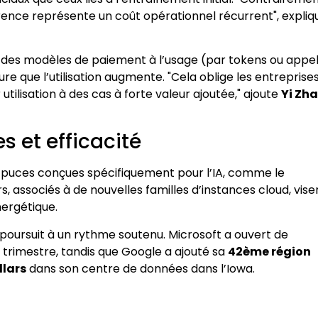
férence représente un coût opérationnel récurrent", expliq
n des modèles de paiement à l’usage (par tokens ou appe
 que l’utilisation augmente. "Cela oblige les entreprise
utilisation à des cas à forte valeur ajoutée," ajoute
Yi Zh
s et efficacité
es puces conçues spécifiquement pour l’IA, comme le
, associés à de nouvelles familles d’instances cloud, vise
nergétique.
poursuit à un rythme soutenu. Microsoft a ouvert de
 trimestre, tandis que Google a ajouté sa
42ème région
llars
dans son centre de données dans l’Iowa.