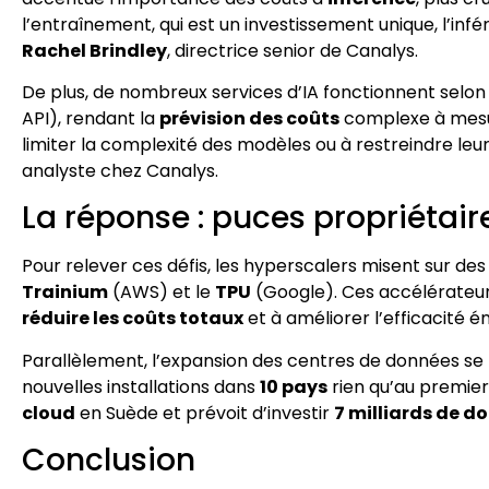
l’entraînement, qui est un investissement unique, l’in
Rachel Brindley
, directrice senior de Canalys.
De plus, de nombreux services d’IA fonctionnent selo
API), rendant la
prévision des coûts
complexe à mesure
limiter la complexité des modèles ou à restreindre leur 
analyste chez Canalys.
La réponse : puces propriétaire
Pour relever ces défis, les hyperscalers misent sur d
Trainium
(AWS) et le
TPU
(Google). Ces accélérateurs
réduire les coûts totaux
et à améliorer l’efficacité é
Parallèlement, l’expansion des centres de données se 
nouvelles installations dans
10 pays
rien qu’au premier
cloud
en Suède et prévoit d’investir
7 milliards de do
Conclusion