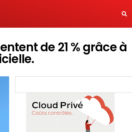
ntent de 21 % grâce à
cielle.