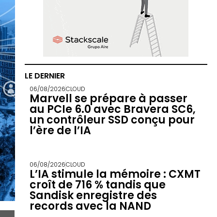
LE DERNIER
06/08/2026
CLOUD
Marvell se prépare à passer
au PCIe 6.0 avec Bravera SC6,
un contrôleur SSD conçu pour
l’ère de l’IA
06/08/2026
CLOUD
L’IA stimule la mémoire : CXMT
croît de 716 % tandis que
Sandisk enregistre des
records avec la NAND