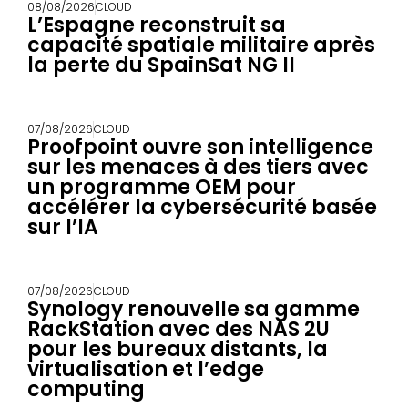
08/08/2026
CLOUD
L’Espagne reconstruit sa
capacité spatiale militaire après
la perte du SpainSat NG II
07/08/2026
CLOUD
Proofpoint ouvre son intelligence
sur les menaces à des tiers avec
un programme OEM pour
accélérer la cybersécurité basée
sur l’IA
07/08/2026
CLOUD
Synology renouvelle sa gamme
RackStation avec des NAS 2U
pour les bureaux distants, la
virtualisation et l’edge
computing