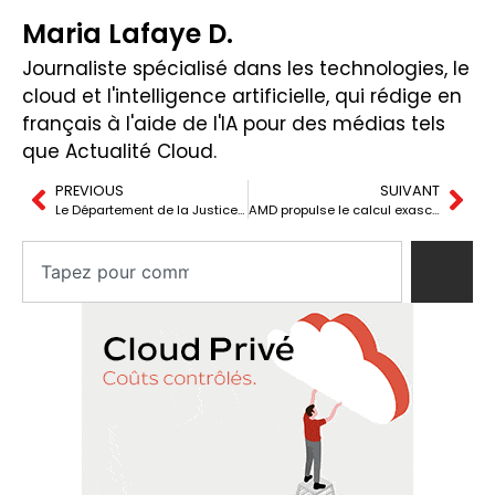
Maria Lafaye D.
Journaliste spécialisé dans les technologies, le
cloud et l'intelligence artificielle, qui rédige en
français à l'aide de l'IA pour des médias tels
que Actualité Cloud.
PREVIOUS
SUIVANT
Le Département de la Justice des États-Unis cherche à forcer Google à vendre Chrome pour pratiques monopolistiques
AMD propulse le calcul exascale avec El Capitan, le superordinateur le plus rapide du monde