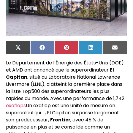
X
Facebook
Pinterest
LinkedIn
Email
(Twitter)
Le Département de l’Énergie des États-Unis (DOE)
et AMD ont annoncé que le superordinateur
El
Capitan
, situé au Laboratoire National Lawrence
Livermore (LLNL), a atteint la première place dans
la liste Top500 des superordinateurs les plus
rapides du monde. Avec une performance de 1,742
exaflops
Un exaflop est une unité de mesure en
supercalcul qui …
, El Capitan surpasse largement
son prédécesseur,
Frontier
, avec 45 % de
puissance en plus et se consolide comme un