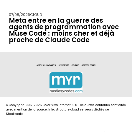
07/08/2026
CLOUD
Meta entre en la guerre des
agents de programmation avec
Muse Code : moins cher et déjà
proche de Claude Code
ARTICLES SPONSORITÉS
SERVICE WEB
CONTACT
À PROPOS DE MYR
© Copyright 1995-2025 Color Vivo Internet SLU. Les autres contenus sont cités
avec mention de la source. Infrastructure cloud serveurs dédiés de
Stackscale.