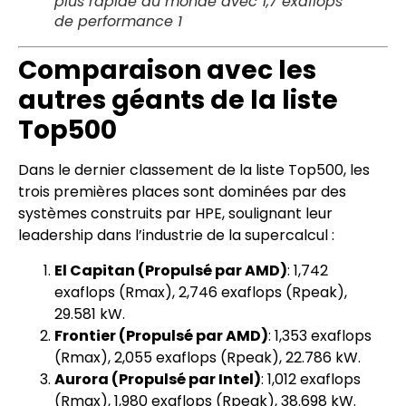
plus rapide du monde avec 1,7 exaflops
de performance 1
Comparaison avec les
autres géants de la liste
Top500
Dans le dernier classement de la liste Top500, les
trois premières places sont dominées par des
systèmes construits par HPE, soulignant leur
leadership dans l’industrie de la supercalcul :
El Capitan (Propulsé par AMD)
: 1,742
exaflops (Rmax), 2,746 exaflops (Rpeak),
29.581 kW.
Frontier (Propulsé par AMD)
: 1,353 exaflops
(Rmax), 2,055 exaflops (Rpeak), 22.786 kW.
Aurora (Propulsé par Intel)
: 1,012 exaflops
(Rmax), 1,980 exaflops (Rpeak), 38.698 kW.