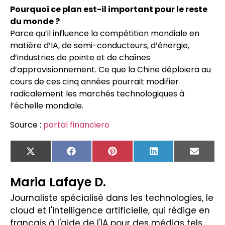
Pourquoi ce plan est-il important pour le reste
du monde ?
Parce qu’il influence la compétition mondiale en
matière d’IA, de semi-conducteurs, d’énergie,
d’industries de pointe et de chaînes
d’approvisionnement. Ce que la Chine déploiera au
cours de ces cinq années pourrait modifier
radicalement les marchés technologiques à
l’échelle mondiale.
Source :
portal financiero
X
Facebook
Pinterest
LinkedIn
Email
(Twitter)
Maria Lafaye D.
Journaliste spécialisé dans les technologies, le
cloud et l'intelligence artificielle, qui rédige en
français à l'aide de l'IA pour des médias tels