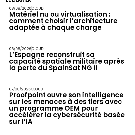
LE DERNIER
08/08/2026
CLOUD
Matériel nu ou virtualisation :
comment choisir l’architecture
adaptée à chaque charge
08/08/2026
CLOUD
L’Espagne reconstruit sa
capacité spatiale militaire après
la perte du SpainSat NG II
07/08/2026
CLOUD
Proofpoint ouvre son intelligence
sur les menaces à des tiers avec
un programme OEM pour
accélérer la cybersécurité basée
sur l’IA