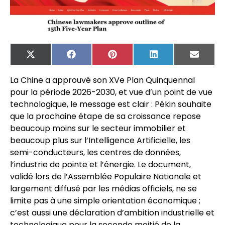
X
Facebook
Pinterest
LinkedIn
Email
(Twitter)
La Chine a approuvé son XVe Plan Quinquennal
pour la période 2026-2030, et vue d’un point de vue
technologique, le message est clair : Pékin souhaite
que la prochaine étape de sa croissance repose
beaucoup moins sur le secteur immobilier et
beaucoup plus sur l’Intelligence Artificielle, les
semi-conducteurs, les centres de données,
l’industrie de pointe et l’énergie. Le document,
validé lors de l’Assemblée Populaire Nationale et
largement diffusé par les médias officiels, ne se
limite pas à une simple orientation économique ;
c’est aussi une déclaration d’ambition industrielle et
technologique pour la seconde moitié de la