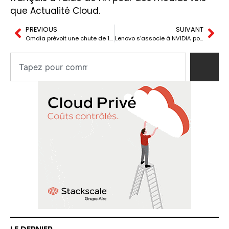
que Actualité Cloud.
PREVIOUS
SUIVANT
Omdia prévoit une chute de 12 % des expéditions mondiales de PC en 2026
Lenovo s’associe à NVIDIA pour déployer l’IA hybride en production réelle