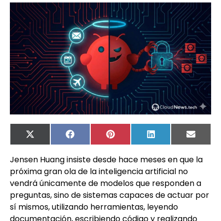
X
Facebook
Pinterest
LinkedIn
Email
(Twitter)
Jensen Huang insiste desde hace meses en que la
próxima gran ola de la inteligencia artificial no
vendrá únicamente de modelos que responden a
preguntas, sino de sistemas capaces de actuar por
sí mismos, utilizando herramientas, leyendo
documentación, escribiendo código y realizando