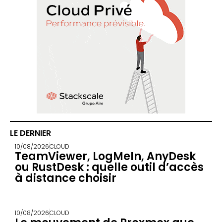
LE DERNIER
10/08/2026
CLOUD
TeamViewer, LogMeIn, AnyDesk
ou RustDesk : quelle outil d’accès
à distance choisir
10/08/2026
CLOUD