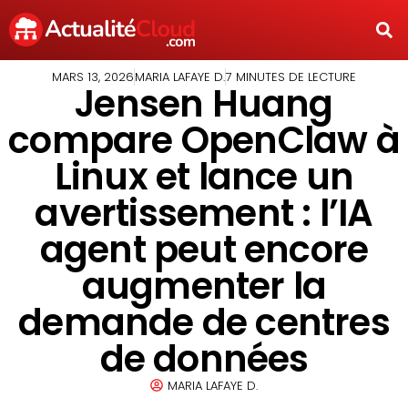
MARS 13, 2026
MARIA LAFAYE D.
7 MINUTES DE LECTURE
Jensen Huang
compare OpenClaw à
Linux et lance un
avertissement : l’IA
agent peut encore
augmenter la
demande de centres
de données
MARIA LAFAYE D.