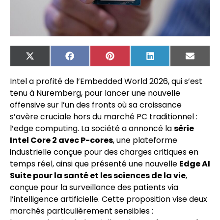
X
Facebook
Pinterest
LinkedIn
Email
(Twitter)
Intel a profité de l’Embedded World 2026, qui s’est
tenu à Nuremberg, pour lancer une nouvelle
offensive sur l’un des fronts où sa croissance
s’avère cruciale hors du marché PC traditionnel :
l’edge computing. La société a annoncé la
série
Intel Core 2 avec P-cores
, une plateforme
industrielle conçue pour des charges critiques en
temps réel, ainsi que présenté une nouvelle
Edge AI
Suite pour la santé et les sciences de la vie
,
conçue pour la surveillance des patients via
l’intelligence artificielle. Cette proposition vise deux
marchés particulièrement sensibles :