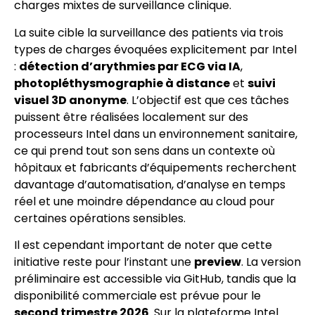
charges mixtes de surveillance clinique.
La suite cible la surveillance des patients via trois
types de charges évoquées explicitement par Intel
:
détection d’arythmies par ECG via IA
,
photopléthysmographie à distance
et
suivi
visuel 3D anonyme
. L’objectif est que ces tâches
puissent être réalisées localement sur des
processeurs Intel dans un environnement sanitaire,
ce qui prend tout son sens dans un contexte où
hôpitaux et fabricants d’équipements recherchent
davantage d’automatisation, d’analyse en temps
réel et une moindre dépendance au cloud pour
certaines opérations sensibles.
Il est cependant important de noter que cette
initiative reste pour l’instant une
preview
. La version
préliminaire est accessible via GitHub, tandis que la
disponibilité commerciale est prévue pour le
second trimestre 2026
. Sur la plateforme Intel