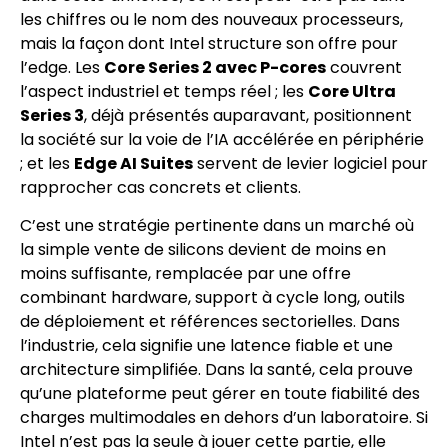
les chiffres ou le nom des nouveaux processeurs,
mais la façon dont Intel structure son offre pour
l’edge. Les
Core Series 2 avec P-cores
couvrent
l’aspect industriel et temps réel ; les
Core Ultra
Series 3
, déjà présentés auparavant, positionnent
la société sur la voie de l’IA accélérée en périphérie
; et les
Edge AI Suites
servent de levier logiciel pour
rapprocher cas concrets et clients.
C’est une stratégie pertinente dans un marché où
la simple vente de silicons devient de moins en
moins suffisante, remplacée par une offre
combinant hardware, support à cycle long, outils
de déploiement et références sectorielles. Dans
l’industrie, cela signifie une latence fiable et une
architecture simplifiée. Dans la santé, cela prouve
qu’une plateforme peut gérer en toute fiabilité des
charges multimodales en dehors d’un laboratoire. Si
Intel n’est pas la seule à jouer cette partie, elle