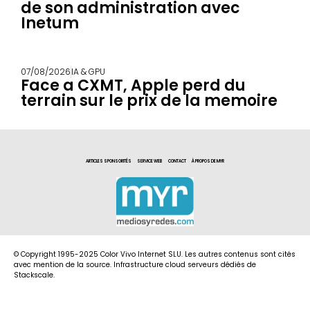
de son administration avec
Inetum
07/08/2026
IA & GPU
Face a CXMT, Apple perd du
terrain sur le prix de la memoire
ARTICLES SPONSORITÉS
SERVICE WEB
CONTACT
À PROPOS DE MYR
© Copyright 1995-2025 Color Vivo Internet SLU. Les autres contenus sont cités
avec mention de la source. Infrastructure cloud serveurs dédiés de
Stackscale.