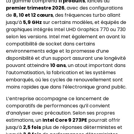
La gamme comprend
11 produits
, lancés au
premier trimestre 2026
, avec des configurations
de
8, 10 et 12 cœurs
, des fréquences turbo allant
jusqu’à
5,9 GHz
sur certains modèles, et équipés de
graphiques intégrés Intel UHD Graphics 770 ou 730
selon les versions. Intel met également en avant la
compatibilité de socket dans certains
environnements edge et la promesse d’une
disponibilité et d’un support assurant une longévité
pouvant atteindre
10 ans
, un atout important dans
l’automatisation, la fabrication et les systèmes
embarqués, où les cycles de renouvellement sont
moins rapides que dans l’électronique grand public.
L’entreprise accompagne ce lancement de
comparatifs de performances qu’il convient
d’analyser avec précaution. Selon ses propres
estimations, un
Intel Core 9 273PE
pourrait offrir
jusqu’à
2,5 fois
plus de réponses déterministes et