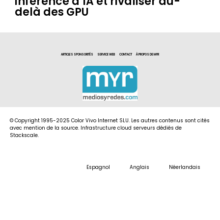
inférence d’IA et rivaliser au-
delà des GPU
ARTICLES SPONSORITÉS
SERVICE WEB
CONTACT
À PROPOS DE MYR
© Copyright 1995-2025 Color Vivo Internet SLU. Les autres contenus sont cités
avec mention de la source. Infrastructure cloud serveurs dédiés de
Stackscale.
Espagnol
Anglais
Néerlandais