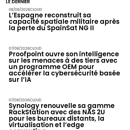
LE DERNIER
08/08/2026
CLOUD
L’Espagne reconstruit sa
capacité spatiale militaire après
la perte du SpainSat NG II
07/08/2026
CLOUD
Proofpoint ouvre son intelligence
sur les menaces à des tiers avec
un programme OEM pour
accélérer la cybersécurité basée
sur l’IA
07/08/2026
CLOUD
Synology renouvelle sa gamme
RackStation avec des NAS 2U
pour les bureaux distants, la
virtualisation et l’edge