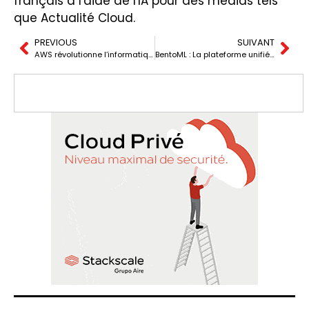
français à l'aide de l'IA pour des médias tels
que Actualité Cloud.
PREVIOUS
SUIVANT
AWS révolutionne l’informatique quantique avec sa nouvelle puce Ocelot
BentoML : La plateforme unifiée pour servir des modèles d’IA de manière efficace