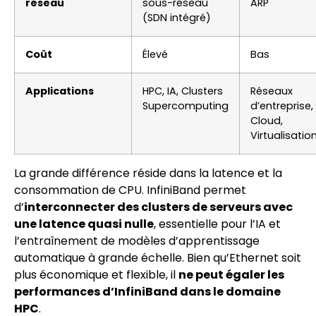
réseau
sous-réseau
ARP
(SDN intégré)
Coût
Élevé
Bas
Applications
HPC, IA, Clusters
Réseaux
Supercomputing
d’entreprise,
Cloud,
Virtualisatio
La grande différence réside dans la latence et la
consommation de CPU. InfiniBand permet
d’
interconnecter des clusters de serveurs avec
une latence quasi nulle
, essentielle pour l’IA et
l’entraînement de modèles d’apprentissage
automatique à grande échelle. Bien qu’Ethernet soit
plus économique et flexible, il
ne peut égaler les
performances d’InfiniBand dans le domaine
HPC
.