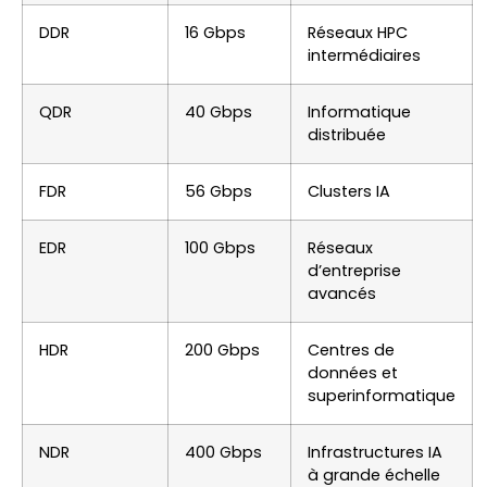
DDR
16 Gbps
Réseaux HPC
intermédiaires
QDR
40 Gbps
Informatique
distribuée
FDR
56 Gbps
Clusters IA
EDR
100 Gbps
Réseaux
d’entreprise
avancés
HDR
200 Gbps
Centres de
données et
superinformatique
NDR
400 Gbps
Infrastructures IA
à grande échelle