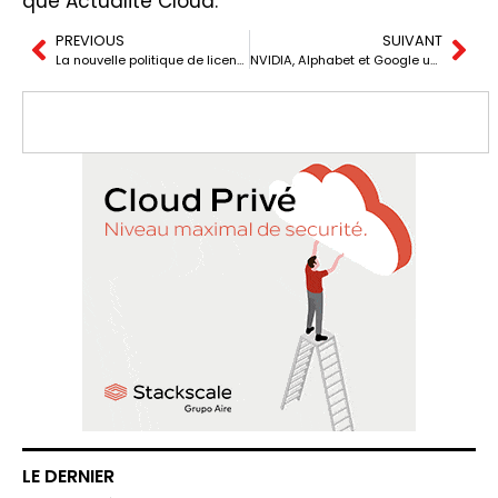
que Actualité Cloud.
PREVIOUS
SUIVANT
La nouvelle politique de licences de VMware suscite la frustration parmi les entreprises et les administrateurs informatiques.
NVIDIA, Alphabet et Google unissent leurs forces pour propulser l’IA agentique et l’IA physique
LE DERNIER