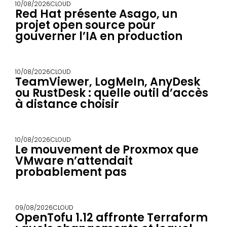
10/08/2026
CLOUD
Red Hat présente Asago, un
projet open source pour
gouverner l’IA en production
10/08/2026
CLOUD
TeamViewer, LogMeIn, AnyDesk
ou RustDesk : quelle outil d’accès
à distance choisir
10/08/2026
CLOUD
Le mouvement de Proxmox que
VMware n’attendait
probablement pas
09/08/2026
CLOUD
OpenTofu 1.12 affronte Terraform