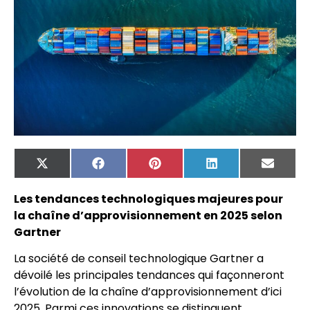
X
Facebook
Pinterest
LinkedIn
Email
(Twitter)
Les tendances technologiques majeures pour
la chaîne d’approvisionnement en 2025 selon
Gartner
La société de conseil technologique Gartner a
dévoilé les principales tendances qui façonneront
l’évolution de la chaîne d’approvisionnement d’ici
2025. Parmi ces innovations se distinguent