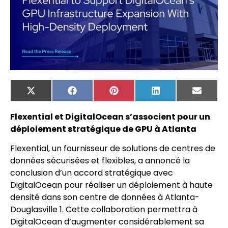
X
Facebook
Pinterest
LinkedIn
Email
(Twitter)
Flexential et DigitalOcean s’associent pour un
déploiement stratégique de GPU à Atlanta
Flexential, un fournisseur de solutions de centres de
données sécurisées et flexibles, a annoncé la
conclusion d’un accord stratégique avec
DigitalOcean pour réaliser un déploiement à haute
densité dans son centre de données à Atlanta-
Douglasville 1. Cette collaboration permettra à
DigitalOcean d’augmenter considérablement sa