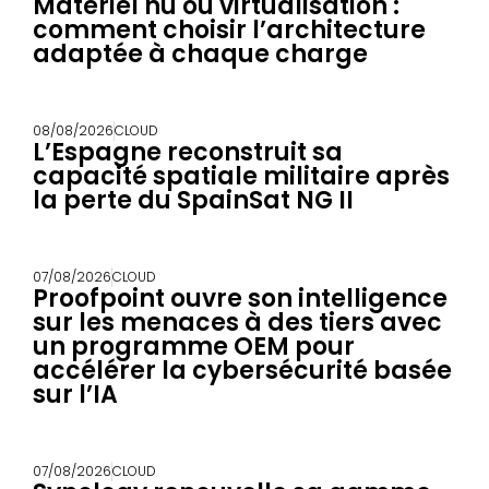
Matériel nu ou virtualisation :
comment choisir l’architecture
adaptée à chaque charge
08/08/2026
CLOUD
L’Espagne reconstruit sa
capacité spatiale militaire après
la perte du SpainSat NG II
07/08/2026
CLOUD
Proofpoint ouvre son intelligence
sur les menaces à des tiers avec
un programme OEM pour
accélérer la cybersécurité basée
sur l’IA
07/08/2026
CLOUD