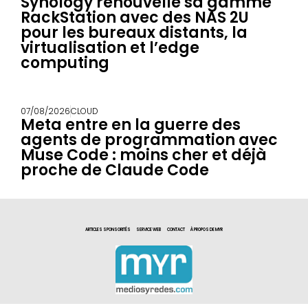
Synology renouvelle sa gamme
RackStation avec des NAS 2U
pour les bureaux distants, la
virtualisation et l’edge
computing
07/08/2026
CLOUD
Meta entre en la guerre des
agents de programmation avec
Muse Code : moins cher et déjà
proche de Claude Code
ARTICLES SPONSORITÉS
SERVICE WEB
CONTACT
À PROPOS DE MYR