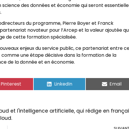
science des données et économie qui seront essentielle
.
 codirecteurs du programme, Pierre Boyer et Franck
rtenariat novateur pour l’Arcep et la valeur ajoutée qu’
ige de cette formation spécialisée.
nouveaux enjeux du service public, ce partenariat entre c
ué comme une étape décisive dans la formation de la
ence de la donnée et en économie.
Pinterest
LinkedIn
Email
ud et l'intelligence artificielle, qui rédige en frança
Cloud.
SUIVAN