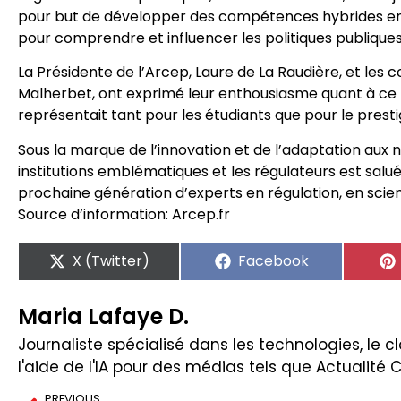
pour but de développer des compétences hybrides en 
pour comprendre et influencer les politiques publiques
La Présidente de l’Arcep, Laure de La Raudière, et les
Malherbet, ont exprimé leur enthousiasme quant à ce pa
représentait tant pour les étudiants que pour le prest
Sous la marque de l’innovation et de l’adaptation aux 
institutions emblématiques et les régulateurs est sal
prochaine génération d’experts en régulation, en sci
Source d’information: Arcep.fr
X (Twitter)
Facebook
Maria Lafaye D.
Journaliste spécialisé dans les technologies, le clo
l'aide de l'IA pour des médias tels que Actualité 
PREVIOUS