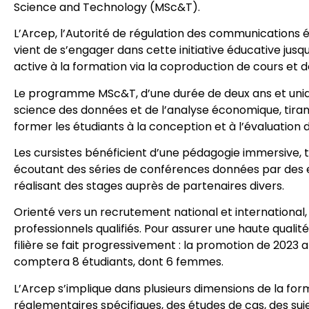
Science and Technology (MSc&T).
L’Arcep, l’Autorité de régulation des communications él
vient de s’engager dans cette initiative éducative jusq
active à la formation via la coproduction de cours et d
Le programme MSc&T, d’une durée de deux ans et unique
science des données et de l’analyse économique, tirant p
former les étudiants à la conception et à l’évaluation d
Les cursistes bénéficient d’une pédagogie immersive, tr
écoutant des séries de conférences données par des exp
réalisant des stages auprès de partenaires divers.
Orienté vers un recrutement national et international
professionnels qualifiés. Pour assurer une haute quali
filière se fait progressivement : la promotion de 2023 a
comptera 8 étudiants, dont 6 femmes.
L’Arcep s’implique dans plusieurs dimensions de la for
réglementaires spécifiques, des études de cas, des suje