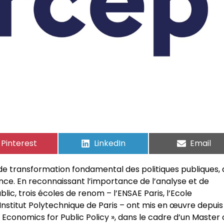
Pinterest
LinkedIn
Email
de transformation fondamental des politiques publiques, 
nce. En reconnaissant l’importance de l’analyse et de
lic, trois écoles de renom – l’ENSAE Paris, l’Ecole
nstitut Polytechnique de Paris – ont mis en œuvre depuis
Economics for Public Policy », dans le cadre d’un Master 