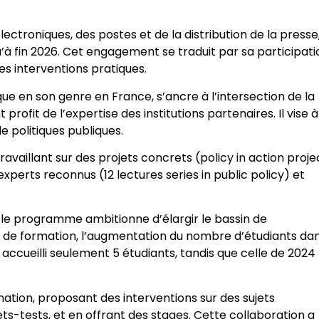
ectroniques, des postes et de la distribution de la presse
u’à fin 2026. Cet engagement se traduit par sa participati
es interventions pratiques.
 en son genre en France, s’ancre à l’intersection de la
rofit de l’expertise des institutions partenaires. Il vise à
e politiques publiques.
availlant sur des projets concrets (policy in action proje
erts reconnus (12 lectures series in public policy) et
, le programme ambitionne d’élargir le bassin de
té de formation, l’augmentation du nombre d’étudiants dan
 accueilli seulement 5 étudiants, tandis que celle de 2024
mation, proposant des interventions sur des sujets
ts-tests, et en offrant des stages. Cette collaboration a