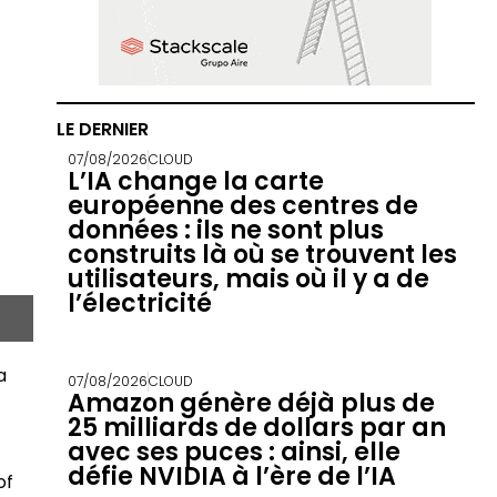
LE DERNIER
07/08/2026
CLOUD
L’IA change la carte
européenne des centres de
données : ils ne sont plus
construits là où se trouvent les
utilisateurs, mais où il y a de
l’électricité
a
07/08/2026
CLOUD
Amazon génère déjà plus de
25 milliards de dollars par an
avec ses puces : ainsi, elle
défie NVIDIA à l’ère de l’IA
of