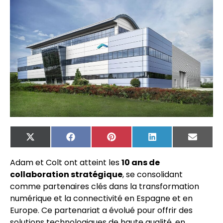
X
Facebook
Pinterest
LinkedIn
Email
(Twitter)
Adam et Colt ont atteint les
10 ans de
collaboration stratégique
, se consolidant
comme partenaires clés dans la transformation
numérique et la connectivité en Espagne et en
Europe. Ce partenariat a évolué pour offrir des
solutions technologiques de haute qualité, en