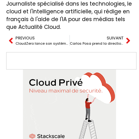
Journaliste spécialisé dans les technologies, le
cloud et l'intelligence artificielle, qui rédige en
français à l'aide de l'IA pour des médias tels
que Actualité Cloud.
PREVIOUS
SUIVANT
CloudZero lance son système d’intelligence artificielle pour optimiser les coûts dans le cloud
Carlos Posa prend la direction de Bluevía en tant que nouveau PDG à un moment clé pour l’entreprise.