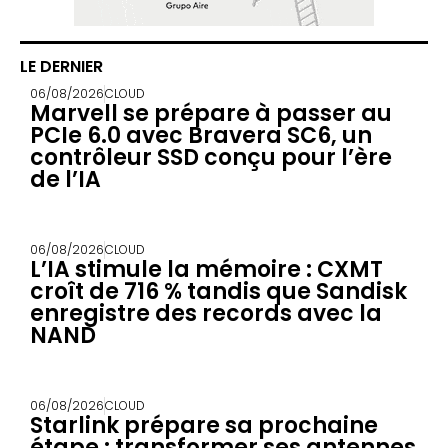
LE DERNIER
06/08/2026
CLOUD
Marvell se prépare à passer au
PCIe 6.0 avec Bravera SC6, un
contrôleur SSD conçu pour l’ère
de l’IA
06/08/2026
CLOUD
L’IA stimule la mémoire : CXMT
croît de 716 % tandis que Sandisk
enregistre des records avec la
NAND
06/08/2026
CLOUD
Starlink prépare sa prochaine
étape : transformer ses antennes