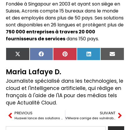
Fondée à Singapour en 2003 et ayant son siège en
Suisse, Acronis compte 15 bureaux dans le monde
et des employés dans plus de 50 pays. Ses solutions
sont disponibles en 26 langues et protègent plus de
750 000 entreprises à travers 20 000
fournisseurs de services
dans 150 pays.
X
Facebook
Pinterest
LinkedIn
Email
(Twitter)
Maria Lafaye D.
Journaliste spécialisé dans les technologies, le
cloud et l'intelligence artificielle, qui rédige en
français à l'aide de l'IA pour des médias tels
que Actualité Cloud.
PREVIOUS
SUIVANT
Huawei lance des solutions de stockage de données optimisées pour l’IA au MWC 2025
VMware corrige des vulnérabilités critiques dans ESXi, Workstation et Fusion : Mise à jour urgente recommandée