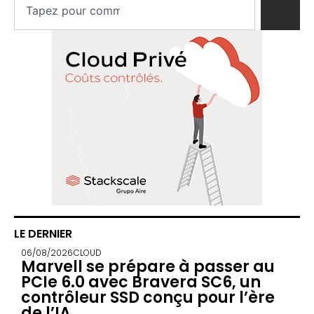
LE DERNIER
06/08/2026
CLOUD
Marvell se prépare à passer au
PCIe 6.0 avec Bravera SC6, un
contrôleur SSD conçu pour l’ère
de l’IA